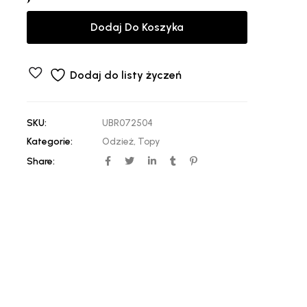
Dodaj Do Koszyka
Dodaj do listy życzeń
SKU:
UBR072504
Kategorie:
Odzież
,
Topy
Share: