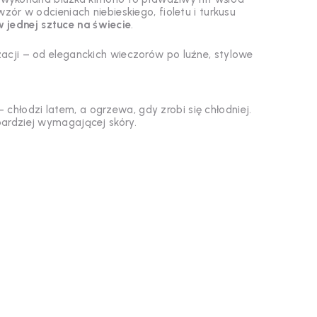
wzór w odcieniach niebieskiego, fioletu i turkusu
 jednej sztuce na świecie
.
zacji – od eleganckich wieczorów po luźne, stylowe
chłodzi latem, a ogrzewa, gdy zrobi się chłodniej.
bardziej wymagającej skóry.