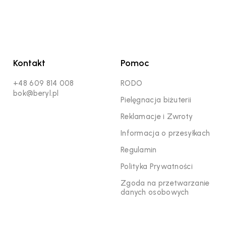
Kontakt
Pomoc
+48 609 814 008
RODO
bok@beryl.pl
Pielęgnacja biżuterii
Reklamacje i Zwroty
Informacja o przesyłkach
Regulamin
Polityka Prywatności
Zgoda na przetwarzanie
danych osobowych