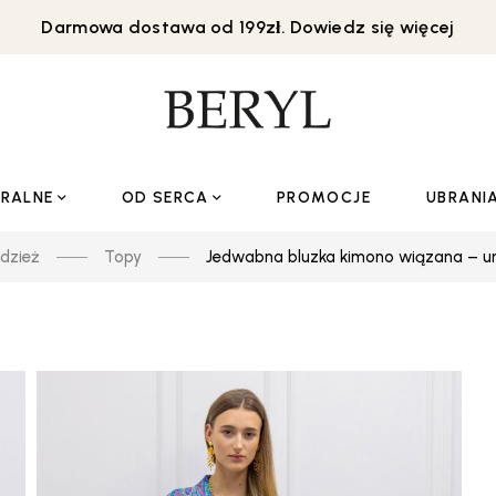
Darmowa dostawa od 199zł. Dowiedz się więcej
URALNE
OD SERCA
PROMOCJE
UBRANI
dzież
Topy
Jedwabna bluzka kimono wiązana – u