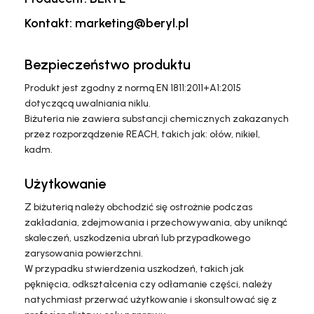
Kontakt: marketing@beryl.pl
Bezpieczeństwo produktu
Produkt jest zgodny z normą EN 1811:2011+A1:2015
dotyczącą uwalniania niklu.
Biżuteria nie zawiera substancji chemicznych zakazanych
przez rozporządzenie REACH, takich jak: ołów, nikiel,
kadm.
Użytkowanie
Z biżuterią należy obchodzić się ostrożnie podczas
zakładania, zdejmowania i przechowywania, aby uniknąć
skaleczeń, uszkodzenia ubrań lub przypadkowego
zarysowania powierzchni.
W przypadku stwierdzenia uszkodzeń, takich jak
pęknięcia, odkształcenia czy odłamanie części, należy
natychmiast przerwać użytkowanie i skonsultować się z