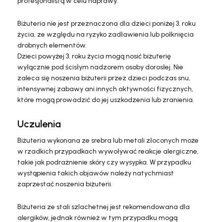
profesjonalistą w celu naprawy.
Biżuteria nie jest przeznaczona dla dzieci poniżej 3. roku
życia, ze względu na ryzyko zadławienia lub połknięcia
drobnych elementów.
Dzieci powyżej 3. roku życia mogą nosić biżuterię
wyłącznie pod ścisłym nadzorem osoby dorosłej. Nie
zaleca się noszenia biżuterii przez dzieci podczas snu,
intensywnej zabawy ani innych aktywności fizycznych,
które mogą prowadzić do jej uszkodzenia lub zranienia.
Uczulenia
Biżuteria wykonana ze srebra lub metali złoconych może
w rzadkich przypadkach wywoływać reakcje alergiczne,
takie jak podrażnienie skóry czy wysypka. W przypadku
wystąpienia takich objawów należy natychmiast
zaprzestać noszenia biżuterii.
Biżuteria ze stali szlachetnej jest rekomendowana dla
alergików, jednak również w tym przypadku mogą