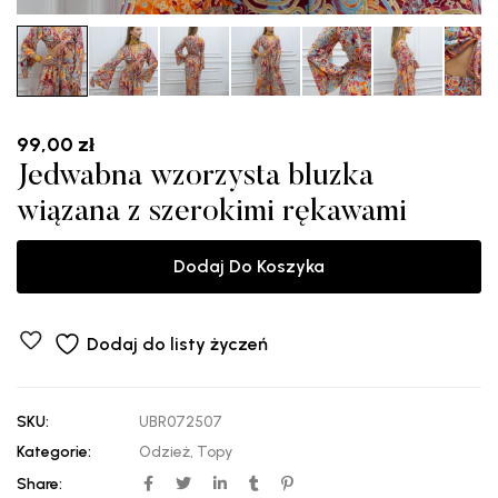
99,00
zł
Jedwabna wzorzysta bluzka
wiązana z szerokimi rękawami
Dodaj Do Koszyka
Dodaj do listy życzeń
SKU:
UBR072507
Kategorie:
Odzież
,
Topy
Share: