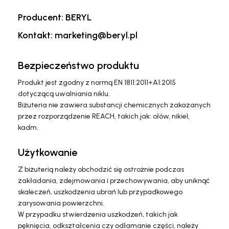
Producent: BERYL
Kontakt: marketing@beryl.pl
Bezpieczeństwo produktu
Produkt jest zgodny z normą EN 1811:2011+A1:2015
dotyczącą uwalniania niklu.
Biżuteria nie zawiera substancji chemicznych zakazanych
przez rozporządzenie REACH, takich jak: ołów, nikiel,
kadm.
Użytkowanie
Z biżuterią należy obchodzić się ostrożnie podczas
zakładania, zdejmowania i przechowywania, aby uniknąć
skaleczeń, uszkodzenia ubrań lub przypadkowego
zarysowania powierzchni.
W przypadku stwierdzenia uszkodzeń, takich jak
pęknięcia, odkształcenia czy odłamanie części, należy