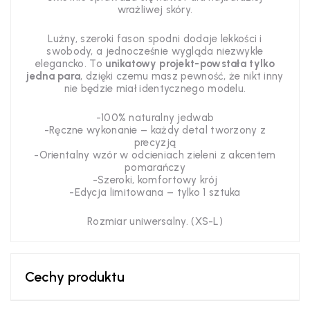
wrażliwej skóry.
Luźny, szeroki fason spodni dodaje lekkości i
swobody, a jednocześnie wygląda niezwykle
elegancko. To
unikatowy projekt-powstała tylko
jedna para
, dzięki czemu masz pewność, że nikt inny
nie będzie miał identycznego modelu.
-100% naturalny jedwab
-Ręczne wykonanie – każdy detal tworzony z
precyzją
-Orientalny wzór w odcieniach zieleni z akcentem
pomarańczy
-Szeroki, komfortowy krój
-Edycja limitowana – tylko 1 sztuka
Rozmiar uniwersalny. (XS-L)
Cechy produktu