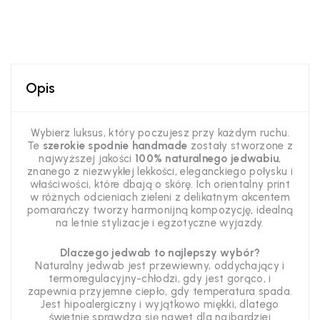
Opis
Wybierz luksus, który poczujesz przy każdym ruchu.
Te
szerokie spodnie handmade
zostały stworzone z
najwyższej jakości
100% naturalnego jedwabiu
,
znanego z niezwykłej lekkości, eleganckiego połysku i
właściwości, które dbają o skórę. Ich orientalny print
w różnych odcieniach zieleni z delikatnym akcentem
pomarańczy tworzy harmonijną kompozycję, idealną
na letnie stylizacje i egzotyczne wyjazdy.
Dlaczego jedwab to najlepszy wybór?
Naturalny jedwab jest przewiewny, oddychający i
termoregulacyjny-chłodzi, gdy jest gorąco, i
zapewnia przyjemne ciepło, gdy temperatura spada.
Jest hipoalergiczny i wyjątkowo miękki, dlatego
świetnie sprawdza się nawet dla najbardziej