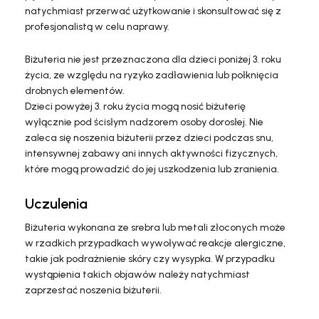
natychmiast przerwać użytkowanie i skonsultować się z
profesjonalistą w celu naprawy.
Biżuteria nie jest przeznaczona dla dzieci poniżej 3. roku
życia, ze względu na ryzyko zadławienia lub połknięcia
drobnych elementów.
Dzieci powyżej 3. roku życia mogą nosić biżuterię
wyłącznie pod ścisłym nadzorem osoby dorosłej. Nie
zaleca się noszenia biżuterii przez dzieci podczas snu,
intensywnej zabawy ani innych aktywności fizycznych,
które mogą prowadzić do jej uszkodzenia lub zranienia.
Uczulenia
Biżuteria wykonana ze srebra lub metali złoconych może
w rzadkich przypadkach wywoływać reakcje alergiczne,
takie jak podrażnienie skóry czy wysypka. W przypadku
wystąpienia takich objawów należy natychmiast
zaprzestać noszenia biżuterii.