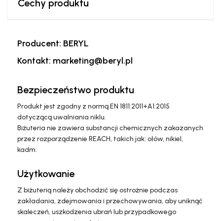
Cechy produktu
Producent: BERYL
Kontakt: marketing@beryl.pl
Bezpieczeństwo produktu
Produkt jest zgodny z normą EN 1811:2011+A1:2015
dotyczącą uwalniania niklu.
Biżuteria nie zawiera substancji chemicznych zakazanych
przez rozporządzenie REACH, takich jak: ołów, nikiel,
kadm.
Użytkowanie
Z biżuterią należy obchodzić się ostrożnie podczas
zakładania, zdejmowania i przechowywania, aby uniknąć
skaleczeń, uszkodzenia ubrań lub przypadkowego