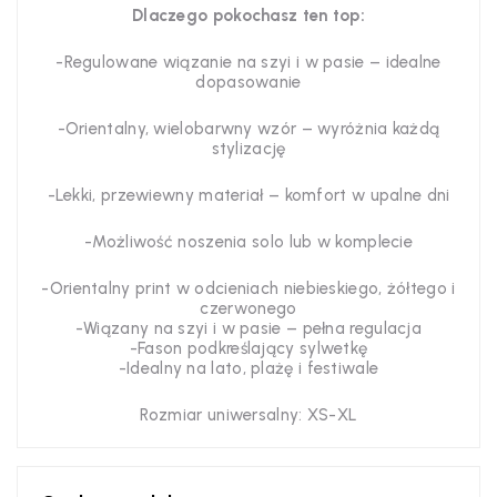
Dlaczego pokochasz ten top:
-Regulowane wiązanie na szyi i w pasie – idealne
dopasowanie
-Orientalny, wielobarwny wzór – wyróżnia każdą
stylizację
-Lekki, przewiewny materiał – komfort w upalne dni
-Możliwość noszenia solo lub w komplecie
-Orientalny print w odcieniach niebieskiego, żółtego i
czerwonego
-Wiązany na szyi i w pasie – pełna regulacja
-Fason podkreślający sylwetkę
-Idealny na lato, plażę i festiwale
Rozmiar uniwersalny: XS-XL