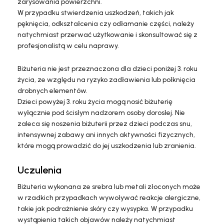
zarysowania powierzchni.
W przypadku stwierdzenia uszkodzeń, takich jak
pęknięcia, odkształcenia czy odłamanie części, należy
natychmiast przerwać użytkowanie i skonsultować się z
profesjonalistą w celu naprawy.
Biżuteria nie jest przeznaczona dla dzieci poniżej 3. roku
życia, ze względu na ryzyko zadławienia lub połknięcia
drobnych elementów.
Dzieci powyżej 3. roku życia mogą nosić biżuterię
wyłącznie pod ścisłym nadzorem osoby dorosłej. Nie
zaleca się noszenia biżuterii przez dzieci podczas snu,
intensywnej zabawy ani innych aktywności fizycznych,
które mogą prowadzić do jej uszkodzenia lub zranienia.
Uczulenia
Biżuteria wykonana ze srebra lub metali złoconych może
w rzadkich przypadkach wywoływać reakcje alergiczne,
takie jak podrażnienie skóry czy wysypka. W przypadku
wystąpienia takich objawów należy natychmiast