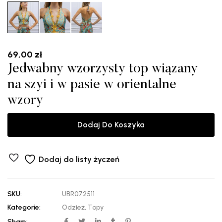
69,00
zł
Jedwabny wzorzysty top wiązany
na szyi i w pasie w orientalne
wzory
Dodaj Do Koszyka
Dodaj do listy życzeń
SKU:
UBR072511
Kategorie:
Odzież
,
Topy
Share: