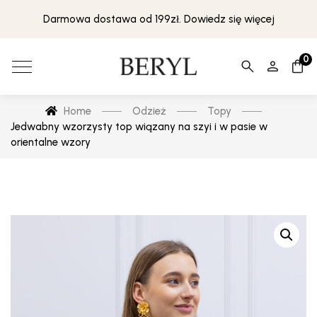
Darmowa dostawa od 199zł. Dowiedz się więcej
0
Home
Odzież
Topy
Jedwabny wzorzysty top wiązany na szyi i w pasie w
orientalne wzory