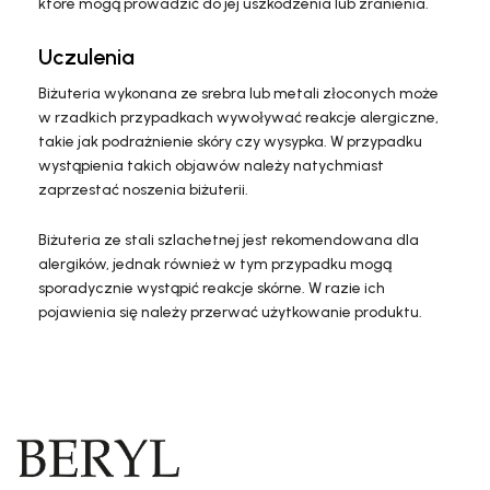
które mogą prowadzić do jej uszkodzenia lub zranienia.
Uczulenia
Biżuteria wykonana ze srebra lub metali złoconych może
w rzadkich przypadkach wywoływać reakcje alergiczne,
takie jak podrażnienie skóry czy wysypka. W przypadku
wystąpienia takich objawów należy natychmiast
zaprzestać noszenia biżuterii.
Biżuteria ze stali szlachetnej jest rekomendowana dla
alergików, jednak również w tym przypadku mogą
sporadycznie wystąpić reakcje skórne. W razie ich
pojawienia się należy przerwać użytkowanie produktu.