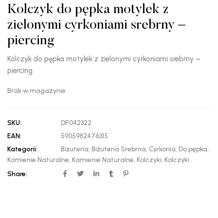
Kolczyk do pępka motylek z
zielonymi cyrkoniami srebrny –
piercing
Kolczyk do pępka motylek z zielonymi cyrkoniami srebrny –
piercing
Brak w magazynie
SKU:
DP042322
EAN:
5905982476315
Kategorii:
Biżuteria
,
Biżuteria Srebrna
,
Cyrkonia
,
Do pępka
,
Kamienie Naturalne
,
Kamienie Naturalne
,
Kolczyki
,
Kolczyki
Share: