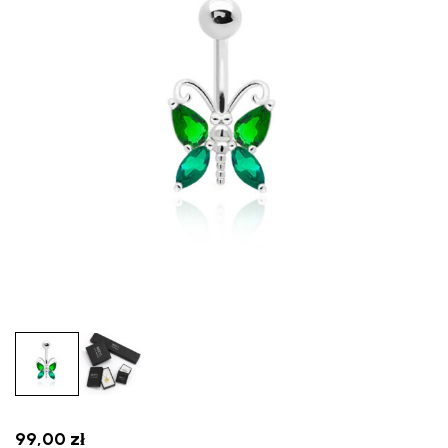
99,00
zł