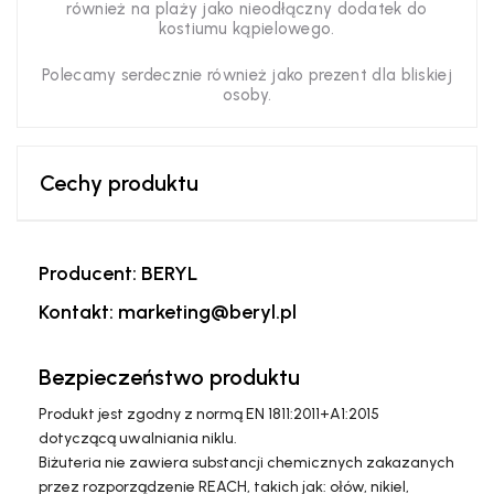
również na plaży jako nieodłączny dodatek do
kostiumu kąpielowego.
Polecamy serdecznie również jako prezent dla bliskiej
osoby.
Cechy produktu
Producent: BERYL
Kontakt: marketing@beryl.pl
Bezpieczeństwo produktu
Produkt jest zgodny z normą EN 1811:2011+A1:2015
dotyczącą uwalniania niklu.
Biżuteria nie zawiera substancji chemicznych zakazanych
przez rozporządzenie REACH, takich jak: ołów, nikiel,