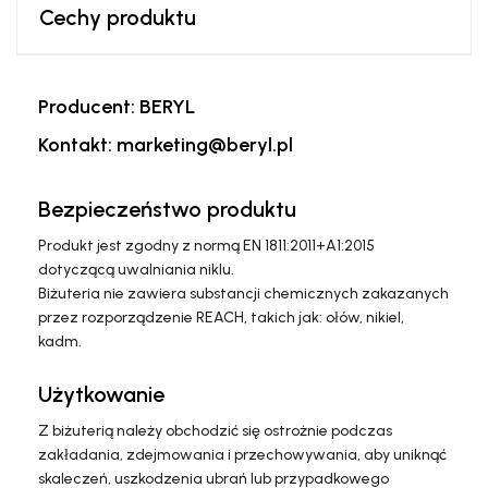
Cechy produktu
Producent: BERYL
Kontakt: marketing@beryl.pl
Bezpieczeństwo produktu
Produkt jest zgodny z normą EN 1811:2011+A1:2015
dotyczącą uwalniania niklu.
Biżuteria nie zawiera substancji chemicznych zakazanych
przez rozporządzenie REACH, takich jak: ołów, nikiel,
kadm.
Użytkowanie
Z biżuterią należy obchodzić się ostrożnie podczas
zakładania, zdejmowania i przechowywania, aby uniknąć
skaleczeń, uszkodzenia ubrań lub przypadkowego