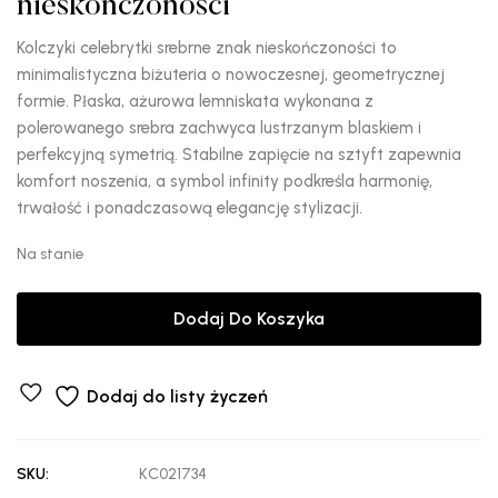
nieskończoności
Kolczyki celebrytki srebrne znak nieskończoności to
minimalistyczna biżuteria o nowoczesnej, geometrycznej
formie. Płaska, ażurowa lemniskata wykonana z
polerowanego srebra zachwyca lustrzanym blaskiem i
perfekcyjną symetrią. Stabilne zapięcie na sztyft zapewnia
komfort noszenia, a symbol infinity podkreśla harmonię,
trwałość i ponadczasową elegancję stylizacji.
Na stanie
Dodaj Do Koszyka
Dodaj do listy życzeń
SKU:
KC021734