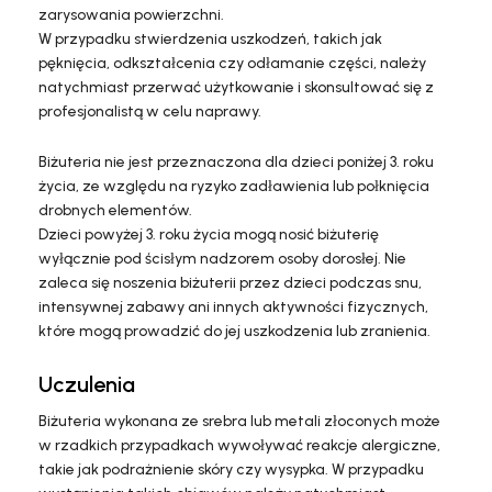
zarysowania powierzchni.
W przypadku stwierdzenia uszkodzeń, takich jak
pęknięcia, odkształcenia czy odłamanie części, należy
natychmiast przerwać użytkowanie i skonsultować się z
profesjonalistą w celu naprawy.
Biżuteria nie jest przeznaczona dla dzieci poniżej 3. roku
życia, ze względu na ryzyko zadławienia lub połknięcia
drobnych elementów.
Dzieci powyżej 3. roku życia mogą nosić biżuterię
wyłącznie pod ścisłym nadzorem osoby dorosłej. Nie
zaleca się noszenia biżuterii przez dzieci podczas snu,
intensywnej zabawy ani innych aktywności fizycznych,
które mogą prowadzić do jej uszkodzenia lub zranienia.
Uczulenia
Biżuteria wykonana ze srebra lub metali złoconych może
w rzadkich przypadkach wywoływać reakcje alergiczne,
takie jak podrażnienie skóry czy wysypka. W przypadku