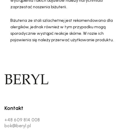
wystąpienia takich objawów należy natychmiast
zaprzestać noszenia biżuterii.
Biżuteria ze stali szlachetnej jest rekomendowana dla
alergików, jednak również w tym przypadku mogą
sporadycznie wystąpić reakcje skórne. W razie ich
pojawienia się należy przerwać użytkowanie produktu.
Kontakt
+48 609 814 008
bok@beryl.pl