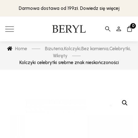
Darmowa dostawa od 199zł. Dowiedz się więcej
0
Home
Biżuteria
,
Kolczyki
,
Bez kamienia
,
Celebrytki
,
Wkręty
Kolczyki celebrytki srebrne znak nieskończoności