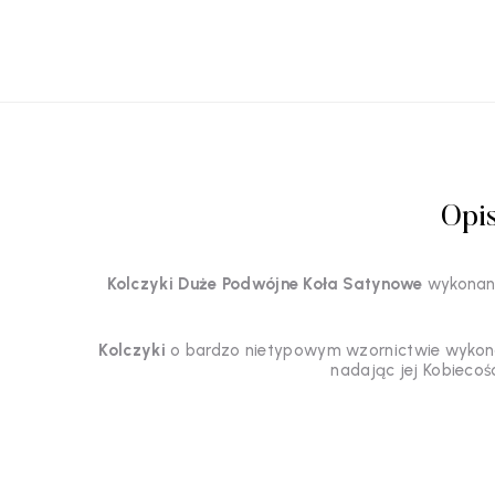
Opi
Kolczyki Duże Podwójne Koła Satynowe
wykonan
Kolczyki
o bardzo nietypowym wzornictwie wykona
nadając jej Kobiecoś