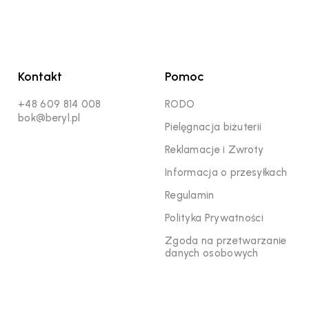
Kontakt
Pomoc
+48 609 814 008
RODO
bok@beryl.pl
Pielęgnacja biżuterii
Reklamacje i Zwroty
Informacja o przesyłkach
Regulamin
Polityka Prywatności
Zgoda na przetwarzanie
danych osobowych