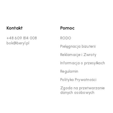
Kontakt
Pomoc
+48 609 814 008
RODO
bok@beryl.pl
Pielęgnacja biżuterii
Reklamacje i Zwroty
Informacja o przesyłkach
Regulamin
Polityka Prywatności
Zgoda na przetwarzanie
danych osobowych