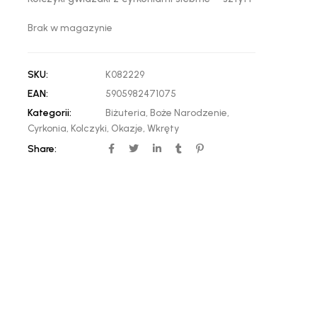
Brak w magazynie
SKU:
K082229
EAN:
5905982471075
Kategorii:
Biżuteria
,
Boże Narodzenie
,
Cyrkonia
,
Kolczyki
,
Okazje
,
Wkręty
Share: