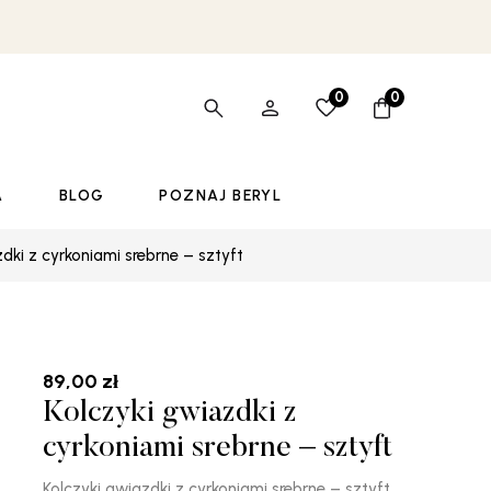
0
0
A
BLOG
POZNAJ BERYL
dki z cyrkoniami srebrne – sztyft
89,00
zł
Kolczyki gwiazdki z
cyrkoniami srebrne – sztyft
Kolczyki gwiazdki z cyrkoniami srebrne – sztyft