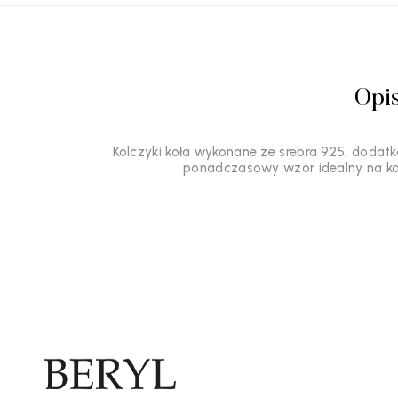
Opi
Kolczyki koła wykonane ze srebra 925, dodatk
ponadczasowy wzór idealny na każdą