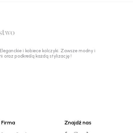
stwo
Eleganckie i kobiece kolczyki. Zawsze modny i
i oraz podkreślą każdą stylizację !
Firma
Znajdź nas