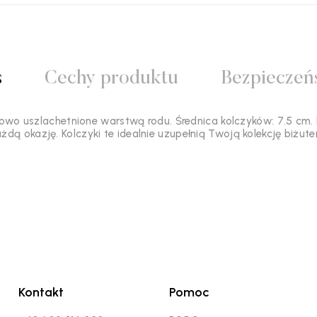
s
Cechy produktu
Bezpieczeń
owo uszlachetnione warstwą rodu. Średnica kolczyków: 7.5 cm. 
 okazję. Kolczyki te idealnie uzupełnią Twoją kolekcję biżuteri
Kontakt
Pomoc