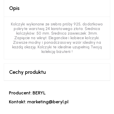
Opis
Kolczyki wykonane ze srebra próby 925, dodatkowo
pokryte warstwą 24 karatowego złota. Średnica
kolczyków: 50 mm. Średnica zawieszek: 3mm.
Zapięcie na wkręt. Eleganckie i kobiece kolczyki.
Zawsze modny i ponadczasowy wzór idealny na
każdą okazję. Kolczyki te idealnie uzupełnią Twoją
kolekcję biżuterii !
Cechy produktu
Producent: BERYL
Kontakt: marketing@beryl.pl