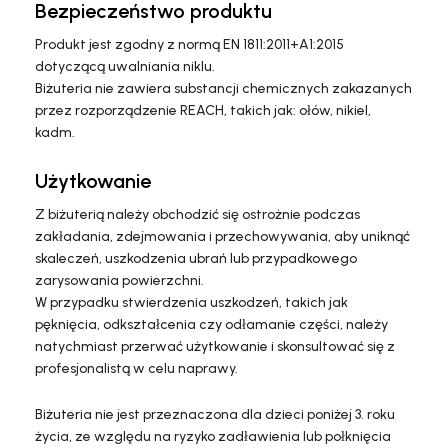
Bezpieczeństwo produktu
Produkt jest zgodny z normą EN 1811:2011+A1:2015
dotyczącą uwalniania niklu.
Biżuteria nie zawiera substancji chemicznych zakazanych
przez rozporządzenie REACH, takich jak: ołów, nikiel,
kadm.
Użytkowanie
Z biżuterią należy obchodzić się ostrożnie podczas
zakładania, zdejmowania i przechowywania, aby uniknąć
skaleczeń, uszkodzenia ubrań lub przypadkowego
zarysowania powierzchni.
W przypadku stwierdzenia uszkodzeń, takich jak
pęknięcia, odkształcenia czy odłamanie części, należy
natychmiast przerwać użytkowanie i skonsultować się z
profesjonalistą w celu naprawy.
Biżuteria nie jest przeznaczona dla dzieci poniżej 3. roku
życia, ze względu na ryzyko zadławienia lub połknięcia