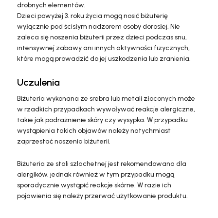
drobnych elementów.
Dzieci powyżej 3. roku życia mogą nosić biżuterię
wyłącznie pod ścisłym nadzorem osoby dorosłej. Nie
zaleca się noszenia biżuterii przez dzieci podczas snu,
intensywnej zabawy ani innych aktywności fizycznych,
które mogą prowadzić do jej uszkodzenia lub zranienia.
Uczulenia
Biżuteria wykonana ze srebra lub metali złoconych może
w rzadkich przypadkach wywoływać reakcje alergiczne,
takie jak podrażnienie skóry czy wysypka. W przypadku
wystąpienia takich objawów należy natychmiast
zaprzestać noszenia biżuterii.
Biżuteria ze stali szlachetnej jest rekomendowana dla
alergików, jednak również w tym przypadku mogą
sporadycznie wystąpić reakcje skórne. W razie ich
pojawienia się należy przerwać użytkowanie produktu.