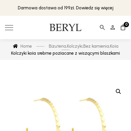
Darmowa dostawa od 199zł. Dowiedz się więcej
0
Home
Biżuteria
,
Kolczyki
,
Bez kamienia
,
Koła
Kolczyki koła srebrne pozłacane z wiszącymi blaszkami