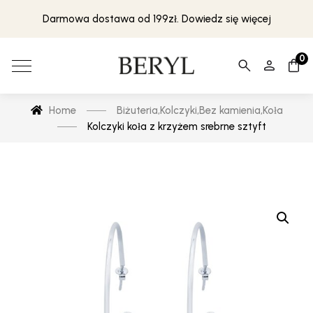
Darmowa dostawa od 199zł. Dowiedz się więcej
0
Home
Biżuteria
,
Kolczyki
,
Bez kamienia
,
Koła
Kolczyki koła z krzyżem srebrne sztyft