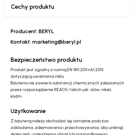
Cechy produktu
Producent: BERYL
Kontakt: marketing@beryl.pl
Bezpieczeństwo produktu
Produkt jest zgodny z normą EN 1811:2011+A1:2015
dotyczącą uwalniania niklu.
Biżuteria nie zawiera substancji chemicznych zakazanych
przez rozporządzenie REACH, takich jak: ołów, nikiel,
kadm.
Użytkowanie
Z biżuterią należy obchodzić się ostrożnie podczas
zakładania, zdejmowania i przechowywania, aby uniknąć
skaleczeń, uszkodzenia ubrań lub przypadkowego