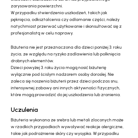
zarysowania powierzchni.
W przypadku stwierdzenia uszkodzeń, takich jak
pęknięcia, odkształcenia czy odłamanie części, należy
natychmiast przerwać użytkowanie i skonsultować się z
profesjonalistą w celu naprawy.
Biżuteria nie jest przeznaczona dla dzieci poniżej 3. roku
życia, ze względu na ryzyko zadławienia lub połknięcia
drobnych elementów.
Dzieci powyżej 3. roku życia mogą nosić biżuterię
wyłącznie pod ścisłym nadzorem osoby dorosłej. Nie
zaleca się noszenia biżuterii przez dzieci podczas snu,
intensywnej zabawy ani innych aktywności fizycznych,
które mogą prowadzić do jej uszkodzenia lub zranienia.
Uczulenia
Biżuteria wykonana ze srebra lub metali złoconych może
w rzadkich przypadkach wywoływać reakcje alergiczne,
takie jak podrażnienie skóry czy wysypka. W przypadku