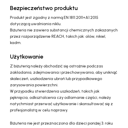
Bezpieczeństwo produktu
Produkt jest zgodny z normą EN 1811:2011+A1:2015
dotyczącą uwalniania niklu.
Biżuteria nie zawiera substancji chemicznych zakazanych
przez rozporządzenie REACH, takich jak: ołów, nikiel,
kadm.
Użytkowanie
Z biżuterią należy obchodzić się ostrożnie podczas
zakładania, zdejmowania i przechowywania, aby uniknąć
skaleczeń, uszkodzenia ubrań lub przypadkowego
zarysowania powierzchni.
W przypadku stwierdzenia uszkodzeń, takich jak
pęknięcia, odkształcenia czy odłamanie części, należy
natychmiast przerwać użytkowanie i skonsultować się z
profesjonalistą w celu naprawy.
Biżuteria nie jest przeznaczona dla dzieci poniżej 3. roku