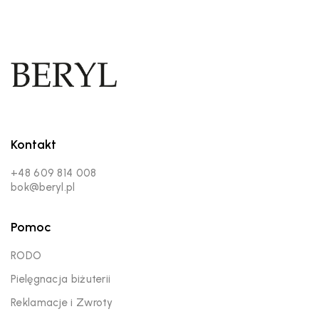
Kontakt
+48 609 814 008
bok@beryl.pl
Pomoc
RODO
Pielęgnacja biżuterii
Reklamacje i Zwroty