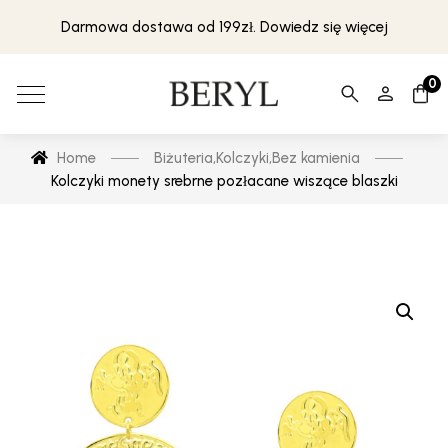
Darmowa dostawa od 199zł. Dowiedz się więcej
0
Home
Biżuteria
,
Kolczyki
,
Bez kamienia
Kolczyki monety srebrne pozłacane wiszące blaszki