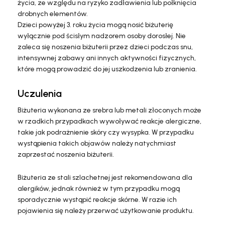
życia, ze względu na ryzyko zadławienia lub połknięcia
drobnych elementów.
Dzieci powyżej 3. roku życia mogą nosić biżuterię
wyłącznie pod ścisłym nadzorem osoby dorosłej. Nie
zaleca się noszenia biżuterii przez dzieci podczas snu,
intensywnej zabawy ani innych aktywności fizycznych,
które mogą prowadzić do jej uszkodzenia lub zranienia.
Uczulenia
Biżuteria wykonana ze srebra lub metali złoconych może
w rzadkich przypadkach wywoływać reakcje alergiczne,
takie jak podrażnienie skóry czy wysypka. W przypadku
wystąpienia takich objawów należy natychmiast
zaprzestać noszenia biżuterii.
Biżuteria ze stali szlachetnej jest rekomendowana dla
alergików, jednak również w tym przypadku mogą
sporadycznie wystąpić reakcje skórne. W razie ich
pojawienia się należy przerwać użytkowanie produktu.