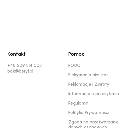
Kontakt
Pomoc
+48 609 814 008
RODO
bok@beryl.pl
Pielęgnacja biżuterii
Reklamacje i Zwroty
Informacja o przesyłkach
Regulamin
Polityka Prywatności
Zgoda na przetwarzanie
danych osobowych