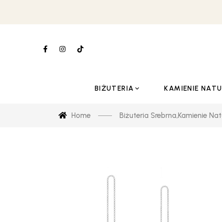
BIŻUTERIA
KAMIENIE NAT
Home
Biżuteria Srebrna
,
Kamienie Nat