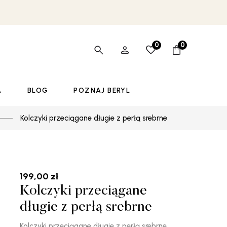
0
0
A
BLOG
POZNAJ BERYL
Kolczyki przeciągane długie z perłą srebrne
199,00
zł
Kolczyki przeciągane
długie z perłą srebrne
Kolczyki przeciągane długie z perłą srebrne