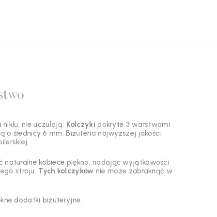
stwo
niklu, nie uczulają.
Kolczyki
pokryte 3 warstwami
o średnicy 6 mm. Biżuteria najwyższej jakości,
lerskiej.
 naturalne kobiece piękno, nadając wyjątkowości
ego stroju.
Tych kolczyków
nie może zabraknąć w
kne dodatki biżuteryjne.