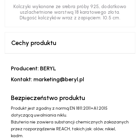
Kolczyki wykonane ze srebra próby 925, dodatkowo
uszlachetnione warstwą 18 karatowego złota.
Długość kolczyków wraz z zapięciem: 10.5 cm.
Cechy produktu
Producent: BERYL
Kontakt: marketing@beryl.pl
Bezpieczeństwo produktu
Produkt jest zgodny z normą EN 1811:2011+A1:2015
dotyczącą uwalniania niklu.
Biżuteria nie zawiera substancji chemicznych zakazanych
przez rozporządzenie REACH, takich jak: ołów, nikiel,
kadm.