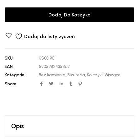
Dodaj Do Koszyka
Dodaj do listy życzeń
SKU:
KS031901
EAN:
5905982435862
Kategorie:
Bez kamienia
,
Biżuteria
,
Kolczyki
,
Wiszące
Share:
Opis