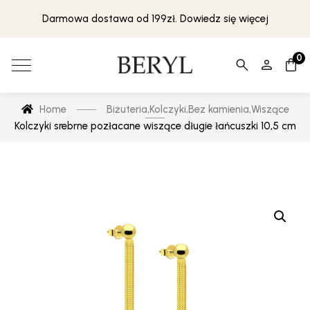
Darmowa dostawa od 199zł. Dowiedz się więcej
0
Home
Biżuteria
,
Kolczyki
,
Bez kamienia
,
Wiszące
Kolczyki srebrne pozłacane wiszące długie łańcuszki 10,5 cm