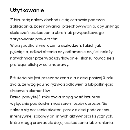
Użytkowanie
Z biżuterią należy obchodzić się ostrożnie podczas
zakładania, zdejmowania i przechowywania, aby uniknąć
skaleczeń, uszkodzenia ubrań lub przypadkowego
zarysowania powierzchni.
W przypadku stwierdzenia uszkodzeń, takich jak
pęknięcia, odkształcenia czy odłamanie części, należy
natychmiast przerwać użytkowanie i skonsultować się z
profesjonalistą w celu naprawy.
Biżuteria nie jest przeznaczona dla dzieci poniżej 3. roku
życia, ze względu na ryzyko zadławienia lub połknięcia
drobnych elementów.
Dzieci powyżej 3. roku życia mogą nosić biżuterię
wyłącznie pod ścisłym nadzorem osoby dorosłej. Nie
zaleca się noszenia biżuterii przez dzieci podczas snu,
intensywnej zabawy ani innych aktywności fizycznych,
które mogą prowadzić do jej uszkodzenia lub zranienia.