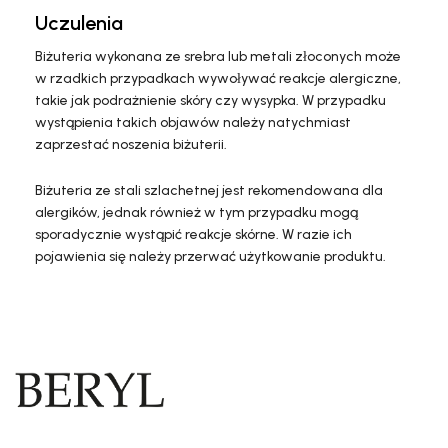
Uczulenia
Biżuteria wykonana ze srebra lub metali złoconych może
w rzadkich przypadkach wywoływać reakcje alergiczne,
takie jak podrażnienie skóry czy wysypka. W przypadku
wystąpienia takich objawów należy natychmiast
zaprzestać noszenia biżuterii.
Biżuteria ze stali szlachetnej jest rekomendowana dla
alergików, jednak również w tym przypadku mogą
sporadycznie wystąpić reakcje skórne. W razie ich
pojawienia się należy przerwać użytkowanie produktu.