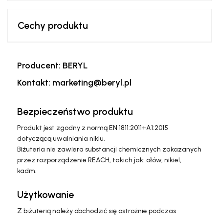
Cechy produktu
Producent: BERYL
Kontakt: marketing@beryl.pl
Bezpieczeństwo produktu
Produkt jest zgodny z normą EN 1811:2011+A1:2015
dotyczącą uwalniania niklu.
Biżuteria nie zawiera substancji chemicznych zakazanych
przez rozporządzenie REACH, takich jak: ołów, nikiel,
kadm.
Użytkowanie
Z biżuterią należy obchodzić się ostrożnie podczas