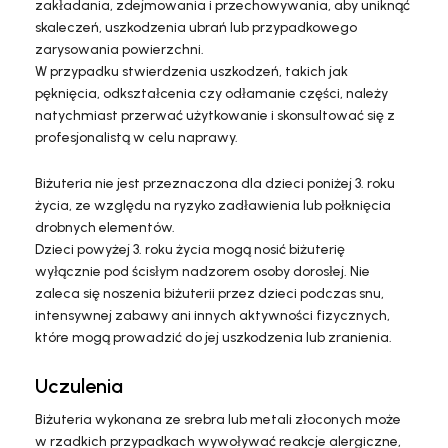
zakładania, zdejmowania i przechowywania, aby uniknąć
skaleczeń, uszkodzenia ubrań lub przypadkowego
zarysowania powierzchni.
W przypadku stwierdzenia uszkodzeń, takich jak
pęknięcia, odkształcenia czy odłamanie części, należy
natychmiast przerwać użytkowanie i skonsultować się z
profesjonalistą w celu naprawy.
Biżuteria nie jest przeznaczona dla dzieci poniżej 3. roku
życia, ze względu na ryzyko zadławienia lub połknięcia
drobnych elementów.
Dzieci powyżej 3. roku życia mogą nosić biżuterię
wyłącznie pod ścisłym nadzorem osoby dorosłej. Nie
zaleca się noszenia biżuterii przez dzieci podczas snu,
intensywnej zabawy ani innych aktywności fizycznych,
które mogą prowadzić do jej uszkodzenia lub zranienia.
Uczulenia
Biżuteria wykonana ze srebra lub metali złoconych może
w rzadkich przypadkach wywoływać reakcje alergiczne,