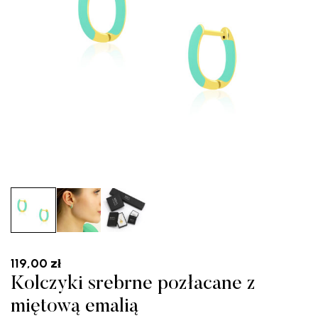
119,00
zł
Kolczyki srebrne pozłacane z
miętową emalią