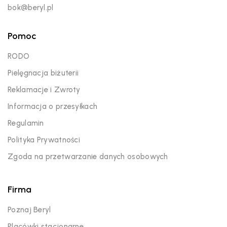
bok@beryl.pl
Pomoc
RODO
Pielęgnacja biżuterii
Reklamacje i Zwroty
Informacja o przesyłkach
Regulamin
Polityka Prywatności
Zgoda na przetwarzanie danych osobowych
Firma
Poznaj Beryl
Placówki stacjonarne