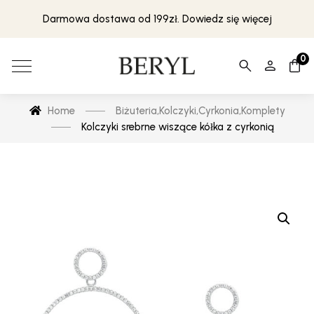
Darmowa dostawa od 199zł. Dowiedz się więcej
0
Home
Biżuteria
,
Kolczyki
,
Cyrkonia
,
Komplety
Kolczyki srebrne wiszące kółka z cyrkonią