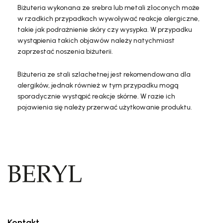
Biżuteria wykonana ze srebra lub metali złoconych może
w rzadkich przypadkach wywoływać reakcje alergiczne,
takie jak podrażnienie skóry czy wysypka. W przypadku
wystąpienia takich objawów należy natychmiast
zaprzestać noszenia biżuterii.
Biżuteria ze stali szlachetnej jest rekomendowana dla
alergików, jednak również w tym przypadku mogą
sporadycznie wystąpić reakcje skórne. W razie ich
pojawienia się należy przerwać użytkowanie produktu.
Kontakt