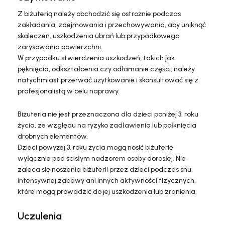
Z biżuterią należy obchodzić się ostrożnie podczas
zakładania, zdejmowania i przechowywania, aby uniknąć
skaleczeń, uszkodzenia ubrań lub przypadkowego
zarysowania powierzchni.
W przypadku stwierdzenia uszkodzeń, takich jak
pęknięcia, odkształcenia czy odłamanie części, należy
natychmiast przerwać użytkowanie i skonsultować się z
profesjonalistą w celu naprawy.
Biżuteria nie jest przeznaczona dla dzieci poniżej 3. roku
życia, ze względu na ryzyko zadławienia lub połknięcia
drobnych elementów.
Dzieci powyżej 3. roku życia mogą nosić biżuterię
wyłącznie pod ścisłym nadzorem osoby dorosłej. Nie
zaleca się noszenia biżuterii przez dzieci podczas snu,
intensywnej zabawy ani innych aktywności fizycznych,
które mogą prowadzić do jej uszkodzenia lub zranienia.
Uczulenia