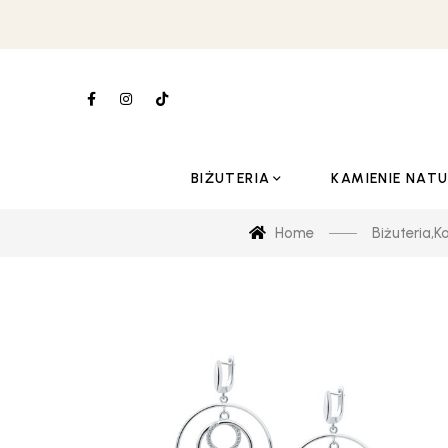
BIŻUTERIA
KAMIENIE NAT
Home
Biżuteria
,
Ko