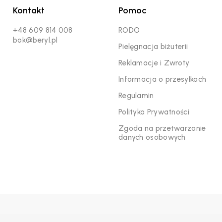
Kontakt
Pomoc
+48 609 814 008
RODO
bok@beryl.pl
Pielęgnacja biżuterii
Reklamacje i Zwroty
Informacja o przesyłkach
Regulamin
Polityka Prywatności
Zgoda na przetwarzanie
danych osobowych