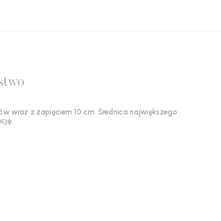
stwo
ków wraz z zapięciem 10 cm. Średnica największego
cję.