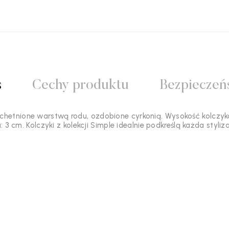
s
Cechy produktu
Bezpieczeń
chetnione warstwą rodu, ozdobione cyrkonią. Wysokość kolczy
a: 3 cm. Kolczyki z kolekcji Simple idealnie podkreślą każda styliza