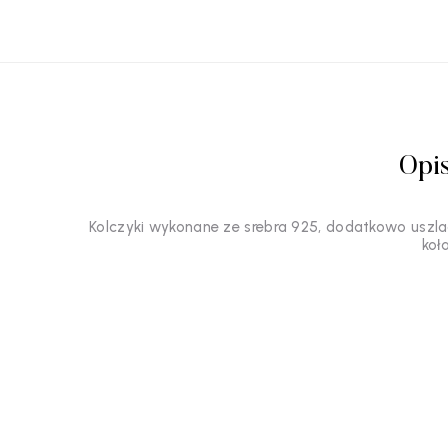
Opi
Kolczyki wykonane ze srebra 925, dodatkowo uszla
koł