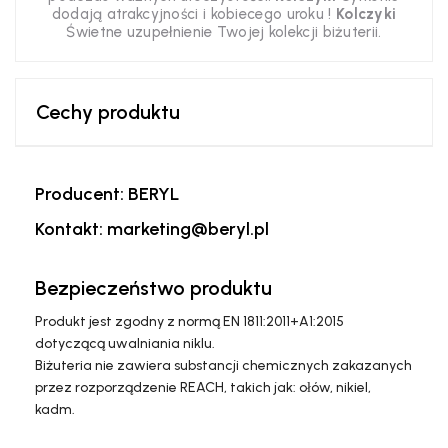
dodają atrakcyjności i kobiecego uroku !
Kolczyki
Świetne uzupełnienie Twojej kolekcji biżuterii.
Cechy produktu
Producent: BERYL
Kontakt: marketing@beryl.pl
Bezpieczeństwo produktu
Produkt jest zgodny z normą EN 1811:2011+A1:2015
dotyczącą uwalniania niklu.
Biżuteria nie zawiera substancji chemicznych zakazanych
przez rozporządzenie REACH, takich jak: ołów, nikiel,
kadm.