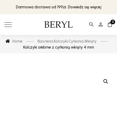
Darmowa dostawa od 199zł. Dowiedz się więcej
0
Home
Biżuteria
,
Kolczyki
,
Cyrkonia
,
Wkręty
Kolczyki srebrne z cyrkonią wkręty 4 mm