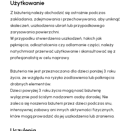
Użytkowanie
Z biżuterią należy obchodzić się ostrożnie podczas
zakładania, zdejmowania i przechowywania, aby uniknąć
skaleczeń, uszkodzenia ubrań lub przypadkowego
zarysowania powierzchni.
W przypadku stwierdzenia uszkodzeń, takich jak
pęknięcia, odkształcenia czy odłamanie części, należy
natychmiast przerwać użytkowanie i skonsultować się z
profesjonalistą w celu naprawy.
Biżuteria nie jest przeznaczona dla dzieci poniżej 3. roku
życia, ze względu na ryzyko zadławienia lub połknięcia
drobnych elementów.
Dzieci powyżej 3. roku życia mogą nosić biżuterię
wyłącznie pod ścisłym nadzorem osoby dorosłej. Nie
zaleca się noszenia biżuterii przez dzieci podczas snu,
intensywnej zabawy ani innych aktywności fizycznych,
które mogą prowadzić do jej uszkodzenia lub zranienia.
Uczulenia