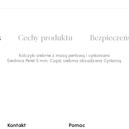
s
Cechy produktu
Bezpieczeń
Kolczyki srebrne z masą perłową i cyrkoniami
Średnica Pereł 5 mm. Część srebrna obsadzana Cyrkonią.
Kontakt
Pomoc