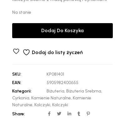
Na stanie
Dodaj Do Koszyka
Dodaj do listy życzeń
SKU:
KP081401
EAN:
5905982400655
Kategorii:
Biżuteria
,
Biżuteria Srebrna
,
Cyrkonia
,
Kamienie Naturalne
,
Kamienie
Naturalne
,
Kolczyki
,
Kolczyki
Share: