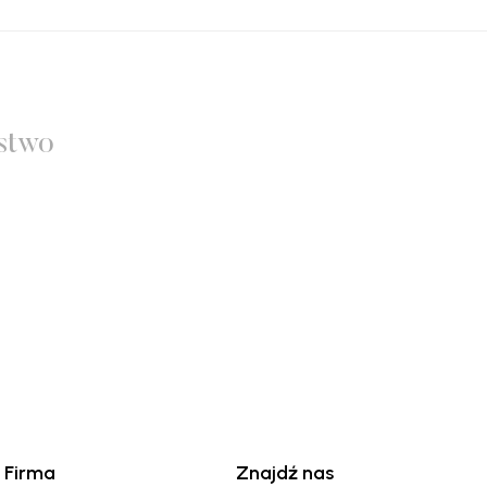
stwo
Firma
Znajdź nas