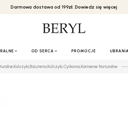
Darmowa dostawa od 199zł. Dowiedz się więcej
URALNE
OD SERCA
PROMOCJE
UBRANI
turalne
,
Kolczyki
,
Biżuteria
,
Kolczyki
,
Cyrkonia
,
Kamienie Naturalne