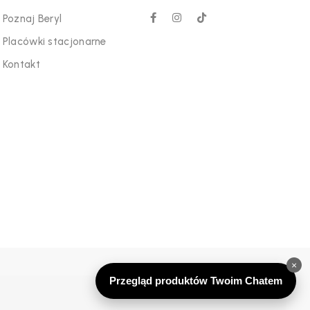
Poznaj Beryl
Placówki stacjonarne
Kontakt
×
Przegląd produktów Twoim Chatem