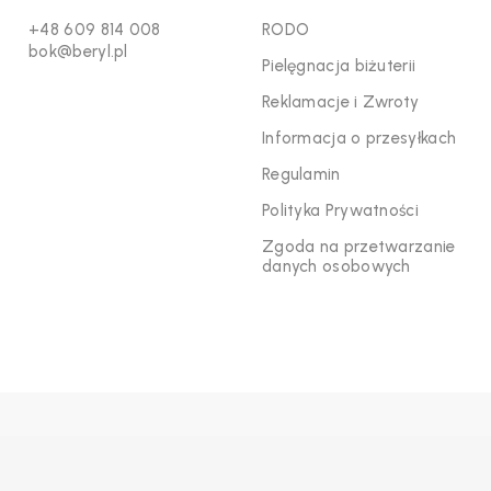
+48 609 814 008
RODO
bok@beryl.pl
Pielęgnacja biżuterii
Reklamacje i Zwroty
Informacja o przesyłkach
Regulamin
Polityka Prywatności
Zgoda na przetwarzanie
danych osobowych