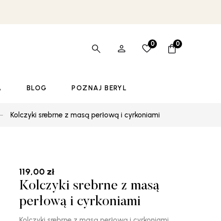
0
0
A
BLOG
POZNAJ BERYL
Kolczyki srebrne z masą perłową i cyrkoniami
119,00
zł
Kolczyki srebrne z masą
perłową i cyrkoniami
Kolczyki srebrne z masą perłową i cyrkoniami