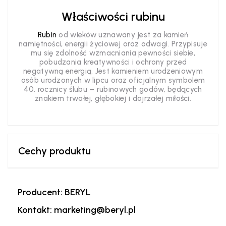
Właściwości rubinu
Rubin
od wieków uznawany jest za kamień
namiętności, energii życiowej oraz odwagi. Przypisuje
mu się zdolność wzmacniania pewności siebie,
pobudzania kreatywności i ochrony przed
negatywną energią. Jest kamieniem urodzeniowym
osób urodzonych w lipcu oraz oficjalnym symbolem
40. rocznicy ślubu – rubinowych godów, będących
znakiem trwałej, głębokiej i dojrzałej miłości.
Cechy produktu
Producent: BERYL
Kontakt: marketing@beryl.pl