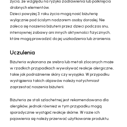
życia, ze względu na ryzyko zadławienia lub połknięcia
drobnych elementów.
Dzieci powyżej 3. roku życia mogą nosić biżuterię
wyłącznie pod ścisłym nadzorem osoby dorosłej. Nie
zaleca się noszenia biżuterii przez dzieci podczas snu,
intensywnej zabawy ani innych aktywności fizycznych,
które mogą prowadzić do jej uszkodzenia lub zranienia.
Uczulenia
Biżuteria wykonana ze srebra lub metali złoconych może
w rzadkich przypadkach wywoływać reakcje alergiczne,
takie jak podrażnienie skóry czy wysypka. W przypadku
wystąpienia takich objawów należy natychmiast
zaprzestać noszenia biżuterii.
Biżuteria ze stali szlachetnej jest rekomendowana dla
alergików, jednak również w tym przypadku mogą
sporadycznie wystąpić reakcje skórne. W razie ich
pojawienia się należy przerwać użytkowanie produktu.