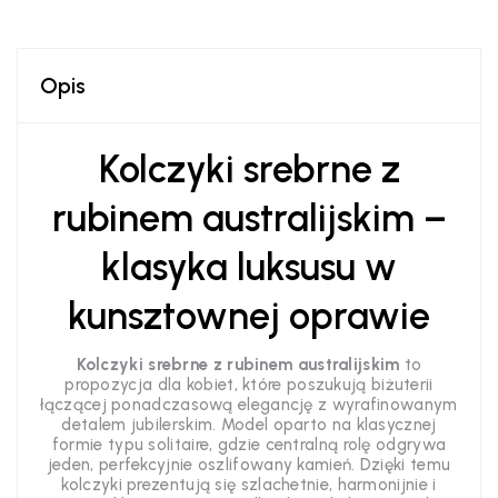
Opis
Kolczyki srebrne z
rubinem australijskim –
klasyka luksusu w
kunsztownej oprawie
Kolczyki srebrne z rubinem australijskim
to
propozycja dla kobiet, które poszukują biżuterii
łączącej ponadczasową elegancję z wyrafinowanym
detalem jubilerskim. Model oparto na klasycznej
formie typu solitaire, gdzie centralną rolę odgrywa
jeden, perfekcyjnie oszlifowany kamień. Dzięki temu
kolczyki prezentują się szlachetnie, harmonijnie i