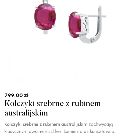
799,00
zł
Kolczyki srebrne z rubinem
australijskim
Kolczyki srebrne z rubinem australijskim
zachwycają
klasycznym owalnym szlifem kamieni oraz kunsztowną,