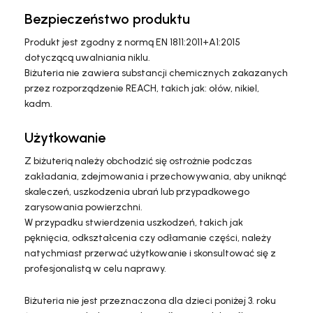
Bezpieczeństwo produktu
Produkt jest zgodny z normą EN 1811:2011+A1:2015
dotyczącą uwalniania niklu.
Biżuteria nie zawiera substancji chemicznych zakazanych
przez rozporządzenie REACH, takich jak: ołów, nikiel,
kadm.
Użytkowanie
Z biżuterią należy obchodzić się ostrożnie podczas
zakładania, zdejmowania i przechowywania, aby uniknąć
skaleczeń, uszkodzenia ubrań lub przypadkowego
zarysowania powierzchni.
W przypadku stwierdzenia uszkodzeń, takich jak
pęknięcia, odkształcenia czy odłamanie części, należy
natychmiast przerwać użytkowanie i skonsultować się z
profesjonalistą w celu naprawy.
Biżuteria nie jest przeznaczona dla dzieci poniżej 3. roku