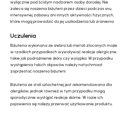
wyłącznie pod ścisłym nadzorem osoby dorosłej. Nie
zaleca się noszenia biżuterii przez dzieci podczas snu,
intensywnej zabawy ani innych aktywności fizycznych,
które mogą prowadzić do jej uszkodzenia lub zranienia.
Uczulenia
Biżuteria wykonana ze srebra lub metali złoconych może
w rzadkich przypadkach wywoływać reakcje alergiczne,
takie jak podrażnienie skóry czy wysypka. W przypadku
wystąpienia takich objawów należy natychmiast
zaprzestać noszenia biżuterii.
Biżuteria ze stali szlachetnej jest rekomendowana dla
alergików, jednak również w tym przypadku mogą
sporadycznie wystąpić reakcje skórne. W razie ich
pojawienia się należy przerwać użytkowanie produktu.