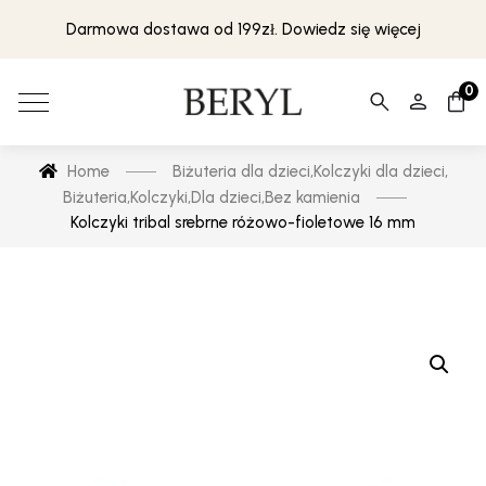
Darmowa dostawa od 199zł. Dowiedz się więcej
0
Home
Biżuteria dla dzieci
,
Kolczyki dla dzieci
,
Biżuteria
,
Kolczyki
,
Dla dzieci
,
Bez kamienia
Kolczyki tribal srebrne różowo-fioletowe 16 mm