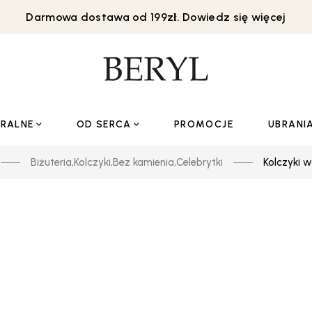
Darmowa dostawa od 199zł. Dowiedz się więcej
URALNE
OD SERCA
PROMOCJE
UBRANI
Biżuteria
,
Kolczyki
,
Bez kamienia
,
Celebrytki
Kolczyki w