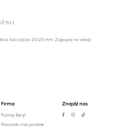
stwo
lkość kolczyków 20×25 mm. Zapięcie na wkręt.
Firma
Znajdź nas
Poznaj Beryl
Placówki stacjonarne