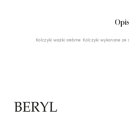
Opi
Kolczyki ważki srebrne. Kolczyki wykonane z