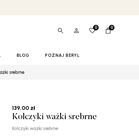
0
0
A
BLOG
POZNAJ BERYL
ażki srebrne
139,00
zł
Kolczyki ważki srebrne
Kolczyki ważki srebrne