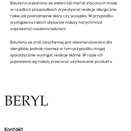
Biżuteria wykonana ze srebra lub metali złoconych może
w rzadkich przypadkach wywoływać reakcje alergiczne,
takie jak podrażnienie skóry czy wysypka. W przypadku
wystąpienia takich objawów należy natychmiast
zaprzestać noszenia biżuterii.
Biżuteria ze stali szlachetnej jest rekomendowana dla
alergików, jednak również w tym przypadku mogą
sporadycznie wystąpić reakcje skórne. W razie ich
pojawienia się należy przerwać użytkowanie produktu.
Kontakt