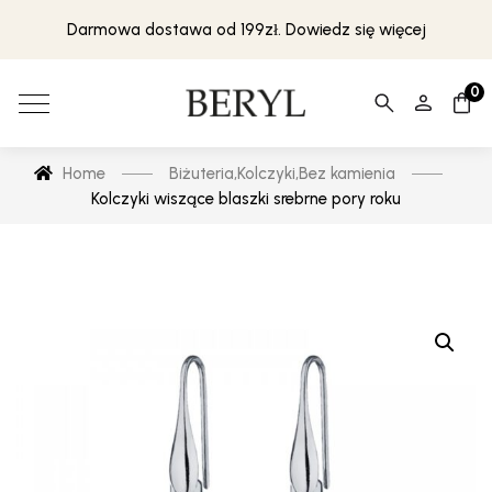
Darmowa dostawa od 199zł. Dowiedz się więcej
0
Home
Biżuteria
,
Kolczyki
,
Bez kamienia
Kolczyki wiszące blaszki srebrne pory roku