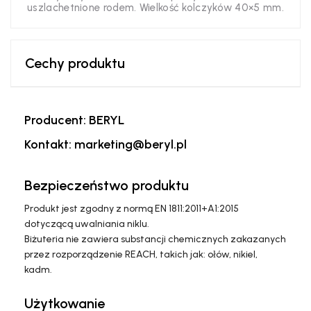
uszlachetnione rodem. Wielkość kolczyków 40×5 mm.
Cechy produktu
Producent: BERYL
Kontakt: marketing@beryl.pl
Bezpieczeństwo produktu
Produkt jest zgodny z normą EN 1811:2011+A1:2015
dotyczącą uwalniania niklu.
Biżuteria nie zawiera substancji chemicznych zakazanych
przez rozporządzenie REACH, takich jak: ołów, nikiel,
kadm.
Użytkowanie