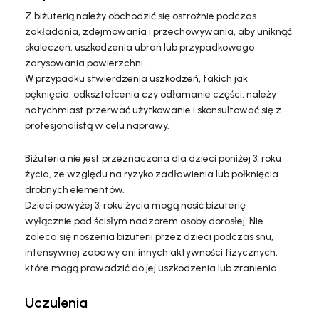
Z biżuterią należy obchodzić się ostrożnie podczas
zakładania, zdejmowania i przechowywania, aby uniknąć
skaleczeń, uszkodzenia ubrań lub przypadkowego
zarysowania powierzchni.
W przypadku stwierdzenia uszkodzeń, takich jak
pęknięcia, odkształcenia czy odłamanie części, należy
natychmiast przerwać użytkowanie i skonsultować się z
profesjonalistą w celu naprawy.
Biżuteria nie jest przeznaczona dla dzieci poniżej 3. roku
życia, ze względu na ryzyko zadławienia lub połknięcia
drobnych elementów.
Dzieci powyżej 3. roku życia mogą nosić biżuterię
wyłącznie pod ścisłym nadzorem osoby dorosłej. Nie
zaleca się noszenia biżuterii przez dzieci podczas snu,
intensywnej zabawy ani innych aktywności fizycznych,
które mogą prowadzić do jej uszkodzenia lub zranienia.
Uczulenia