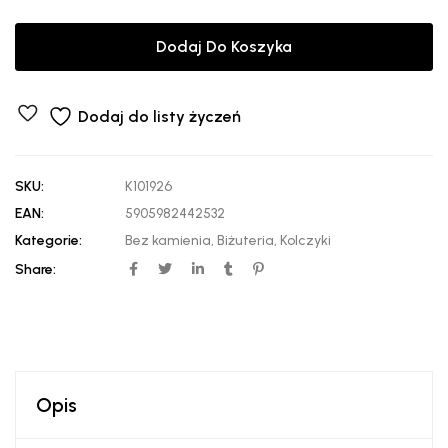
Dodaj Do Koszyka
Dodaj do listy życzeń
SKU:
K101926
EAN:
5905982442532
Kategorie:
Bez kamienia
,
Biżuteria
,
Kolczyki
Share:
Opis