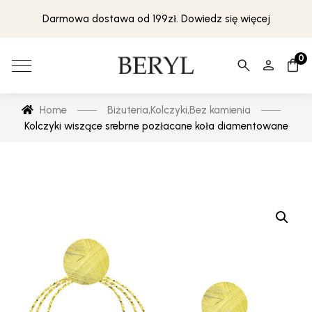
Darmowa dostawa od 199zł. Dowiedz się więcej
0
Home
Biżuteria
,
Kolczyki
,
Bez kamienia
Kolczyki wiszące srebrne pozłacane koła diamentowane