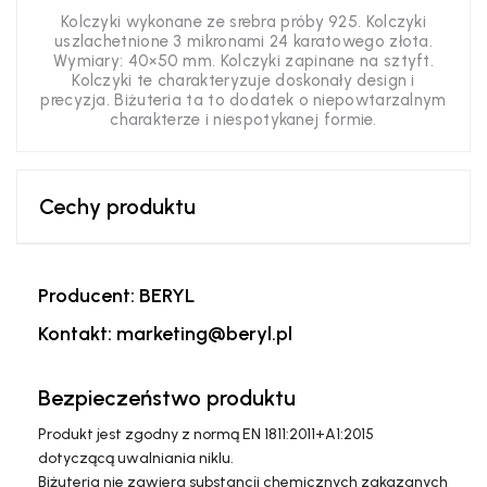
Kolczyki wykonane ze srebra próby 925. Kolczyki
uszlachetnione 3 mikronami 24 karatowego złota.
Wymiary: 40×50 mm. Kolczyki zapinane na sztyft.
Kolczyki te charakteryzuje doskonały design i
precyzja. Biżuteria ta to dodatek o niepowtarzalnym
charakterze i niespotykanej formie.
Cechy produktu
Producent: BERYL
Kontakt: marketing@beryl.pl
Bezpieczeństwo produktu
Produkt jest zgodny z normą EN 1811:2011+A1:2015
dotyczącą uwalniania niklu.
Biżuteria nie zawiera substancji chemicznych zakazanych