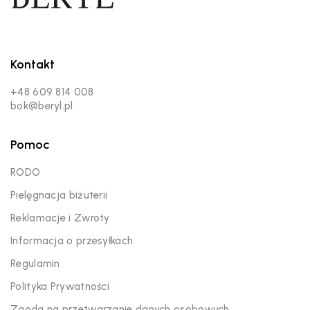
Kontakt
+48 609 814 008
bok@beryl.pl
Pomoc
RODO
Pielęgnacja biżuterii
Reklamacje i Zwroty
Informacja o przesyłkach
Regulamin
Polityka Prywatności
Zgoda na przetwarzanie danych osobowych