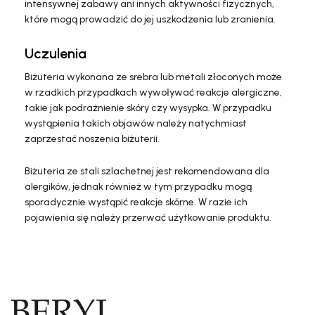
intensywnej zabawy ani innych aktywności fizycznych,
które mogą prowadzić do jej uszkodzenia lub zranienia.
Uczulenia
Biżuteria wykonana ze srebra lub metali złoconych może
w rzadkich przypadkach wywoływać reakcje alergiczne,
takie jak podrażnienie skóry czy wysypka. W przypadku
wystąpienia takich objawów należy natychmiast
zaprzestać noszenia biżuterii.
Biżuteria ze stali szlachetnej jest rekomendowana dla
alergików, jednak również w tym przypadku mogą
sporadycznie wystąpić reakcje skórne. W razie ich
pojawienia się należy przerwać użytkowanie produktu.