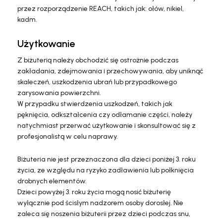
przez rozporządzenie REACH, takich jak: ołów, nikiel,
kadm.
Użytkowanie
Z biżuterią należy obchodzić się ostrożnie podczas
zakładania, zdejmowania i przechowywania, aby uniknąć
skaleczeń, uszkodzenia ubrań lub przypadkowego
zarysowania powierzchni.
W przypadku stwierdzenia uszkodzeń, takich jak
pęknięcia, odkształcenia czy odłamanie części, należy
natychmiast przerwać użytkowanie i skonsultować się z
profesjonalistą w celu naprawy.
Biżuteria nie jest przeznaczona dla dzieci poniżej 3. roku
życia, ze względu na ryzyko zadławienia lub połknięcia
drobnych elementów.
Dzieci powyżej 3. roku życia mogą nosić biżuterię
wyłącznie pod ścisłym nadzorem osoby dorosłej. Nie
zaleca się noszenia biżuterii przez dzieci podczas snu,