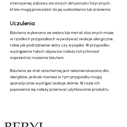
intensywnej zabawy ani innych aktywności fizycznych,
które mogą prowadzić do jej uszkodzenia lub zranienia.
Uczulenia
Biżuteria wykonana ze srebra lub metali złoconych może
w rzadkich przypadkach wywoływać reakcje alergiczne,
takie jak podrażnienie skóry czy wysypka. W przypadku
wystąpienia takich objawów należy natychmiast
zaprzestać noszenia biżuterii.
Biżuteria ze stali szlachetnej jest rekomendowana dla
alergików, jednak również w tym przypadku mogą
sporadycznie wystąpić reakcje skórne. W razie ich
pojawienia się należy przerwać użytkowanie produktu.