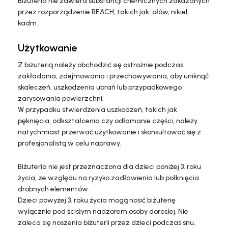
Biżuteria nie zawiera substancji chemicznych zakazanych
przez rozporządzenie REACH, takich jak: ołów, nikiel,
kadm.
Użytkowanie
Z biżuterią należy obchodzić się ostrożnie podczas
zakładania, zdejmowania i przechowywania, aby uniknąć
skaleczeń, uszkodzenia ubrań lub przypadkowego
zarysowania powierzchni.
W przypadku stwierdzenia uszkodzeń, takich jak
pęknięcia, odkształcenia czy odłamanie części, należy
natychmiast przerwać użytkowanie i skonsultować się z
profesjonalistą w celu naprawy.
Biżuteria nie jest przeznaczona dla dzieci poniżej 3. roku
życia, ze względu na ryzyko zadławienia lub połknięcia
drobnych elementów.
Dzieci powyżej 3. roku życia mogą nosić biżuterię
wyłącznie pod ścisłym nadzorem osoby dorosłej. Nie
zaleca się noszenia biżuterii przez dzieci podczas snu,