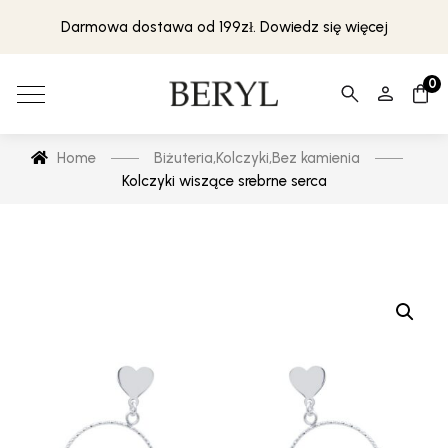
Darmowa dostawa od 199zł. Dowiedz się więcej
0
Home
Biżuteria
,
Kolczyki
,
Bez kamienia
Kolczyki wiszące srebrne serca