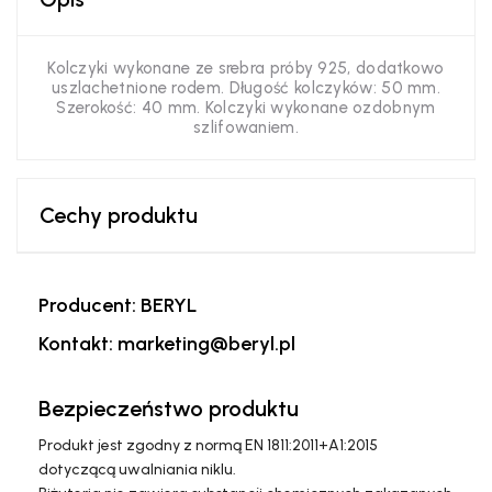
Kolczyki wykonane ze srebra próby 925, dodatkowo
uszlachetnione rodem. Długość kolczyków: 50 mm.
Szerokość: 40 mm. Kolczyki wykonane ozdobnym
szlifowaniem.
Cechy produktu
Producent: BERYL
Kontakt: marketing@beryl.pl
Bezpieczeństwo produktu
Produkt jest zgodny z normą EN 1811:2011+A1:2015
dotyczącą uwalniania niklu.