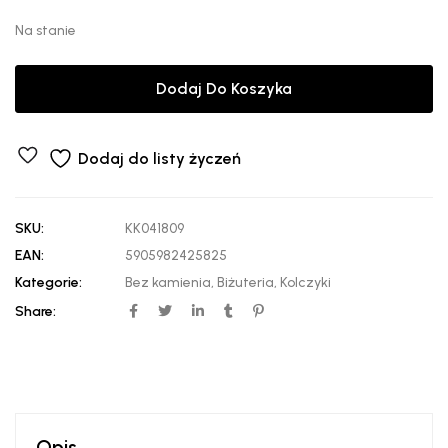
Na stanie
Dodaj Do Koszyka
Dodaj do listy życzeń
SKU:
KK041809
EAN:
5905982425825
Kategorie:
Bez kamienia
,
Biżuteria
,
Kolczyki
Share:
Opis