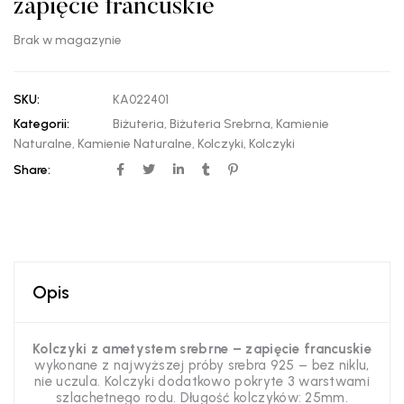
zapięcie francuskie
Brak w magazynie
SKU:
KA022401
Kategorii:
Biżuteria
,
Biżuteria Srebrna
,
Kamienie
Naturalne
,
Kamienie Naturalne
,
Kolczyki
,
Kolczyki
Share:
Opis
Kolczyki z ametystem srebrne – zapięcie francuskie
wykonane z najwyższej próby srebra 925 – bez niklu,
nie uczula. Kolczyki dodatkowo pokryte 3 warstwami
szlachetnego rodu. Długość kolczyków: 25mm.