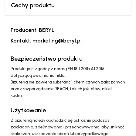
Cechy produktu
Producent: BERYL
Kontakt: marketing@beryl.pl
Bezpieczeństwo produktu
Produkt jest zgodny z normą EN 1811:2011+A1:2015
dotyczącą uwalniania niklu.
Biżuteria nie zawiera substancji chemicznych zakazanych
przez rozporządzenie REACH, takich jak: ołów, nikiel,
kadm.
Użytkowanie
Z biżuterią należy obchodzić się ostrożnie podczas
zakładania, zdejmowania i przechowywania, aby uniknąć
skaleczeń, uszkodzenia ubrań lub przypadkowego