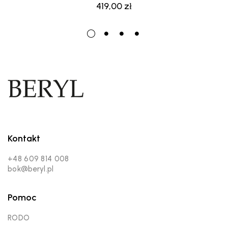
419,00
zł
Kontakt
+48 609 814 008
bok@beryl.pl
Pomoc
RODO