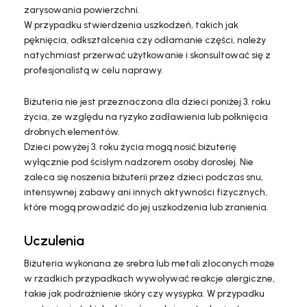
zarysowania powierzchni.
W przypadku stwierdzenia uszkodzeń, takich jak
pęknięcia, odkształcenia czy odłamanie części, należy
natychmiast przerwać użytkowanie i skonsultować się z
profesjonalistą w celu naprawy.
Biżuteria nie jest przeznaczona dla dzieci poniżej 3. roku
życia, ze względu na ryzyko zadławienia lub połknięcia
drobnych elementów.
Dzieci powyżej 3. roku życia mogą nosić biżuterię
wyłącznie pod ścisłym nadzorem osoby dorosłej. Nie
zaleca się noszenia biżuterii przez dzieci podczas snu,
intensywnej zabawy ani innych aktywności fizycznych,
które mogą prowadzić do jej uszkodzenia lub zranienia.
Uczulenia
Biżuteria wykonana ze srebra lub metali złoconych może
w rzadkich przypadkach wywoływać reakcje alergiczne,
takie jak podrażnienie skóry czy wysypka. W przypadku