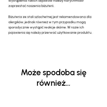
wystąpienia takich objawów należy natychmiast
zaprzestać noszenia biżuterii.
Biżuteria ze stali szlachetnej jest rekomendowana dla
alergików, jednak również w tym przypadku mogą
sporadycznie wystąpić reakcje skórne. W razie ich
pojawienia się należy przerwać użytkowanie produktu.
Może spodoba się
również…