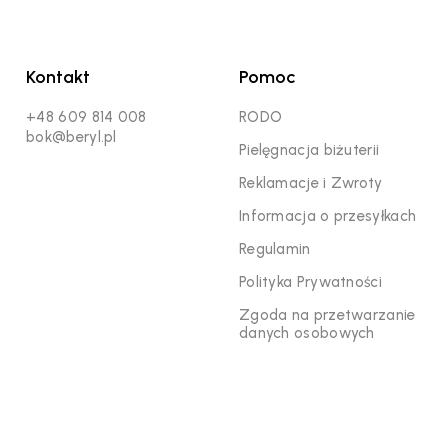
Kontakt
Pomoc
+48 609 814 008
RODO
bok@beryl.pl
Pielęgnacja biżuterii
Reklamacje i Zwroty
Informacja o przesyłkach
Regulamin
Polityka Prywatności
Zgoda na przetwarzanie
danych osobowych