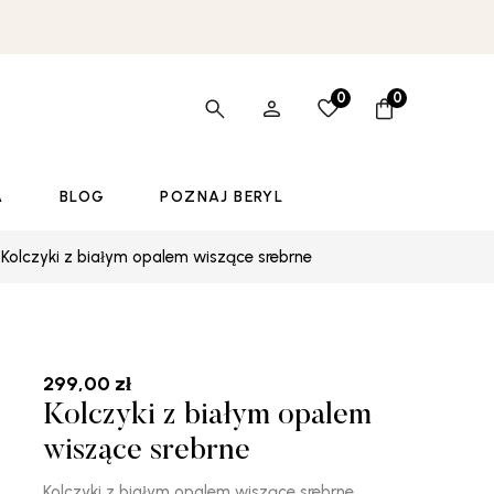
0
0
A
BLOG
POZNAJ BERYL
Kolczyki z białym opalem wiszące srebrne
299,00
zł
Kolczyki z białym opalem
wiszące srebrne
Kolczyki z białym opalem wiszące srebrne