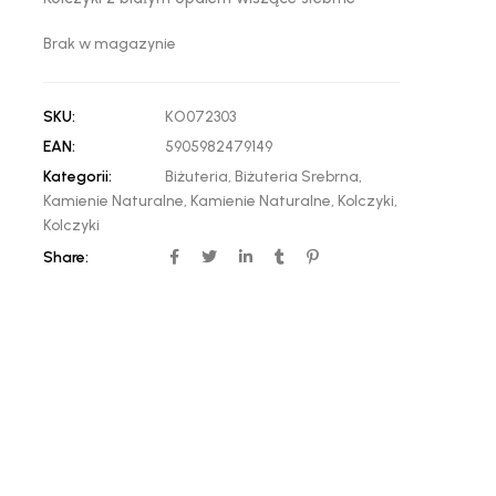
Brak w magazynie
SKU:
KO072303
EAN:
5905982479149
Kategorii:
Biżuteria
,
Biżuteria Srebrna
,
Kamienie Naturalne
,
Kamienie Naturalne
,
Kolczyki
,
Kolczyki
Share: