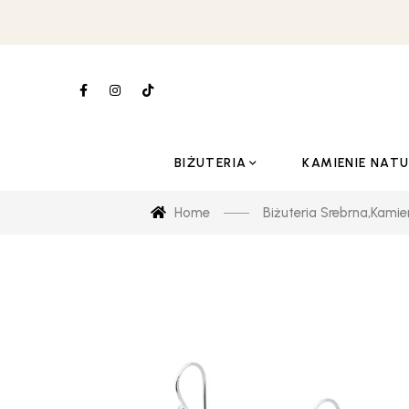
BIŻUTERIA
KAMIENIE NAT
Home
Biżuteria Srebrna
,
Kamie