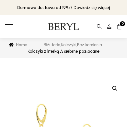
Darmowa dostawa od 199zł. Dowiedz się więcej
0
Home
Biżuteria
,
Kolczyki
,
Bez kamienia
Kolczyki z literką A srebrne pozłacane