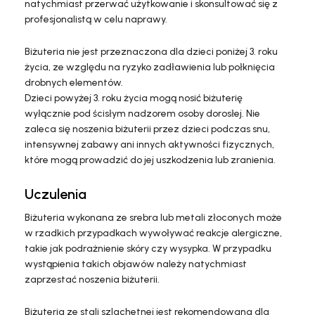
natychmiast przerwać użytkowanie i skonsultować się z
profesjonalistą w celu naprawy.
Biżuteria nie jest przeznaczona dla dzieci poniżej 3. roku
życia, ze względu na ryzyko zadławienia lub połknięcia
drobnych elementów.
Dzieci powyżej 3. roku życia mogą nosić biżuterię
wyłącznie pod ścisłym nadzorem osoby dorosłej. Nie
zaleca się noszenia biżuterii przez dzieci podczas snu,
intensywnej zabawy ani innych aktywności fizycznych,
które mogą prowadzić do jej uszkodzenia lub zranienia.
Uczulenia
Biżuteria wykonana ze srebra lub metali złoconych może
w rzadkich przypadkach wywoływać reakcje alergiczne,
takie jak podrażnienie skóry czy wysypka. W przypadku
wystąpienia takich objawów należy natychmiast
zaprzestać noszenia biżuterii.
Biżuteria ze stali szlachetnej jest rekomendowana dla