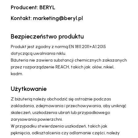
Producent: BERYL
Kontakt: marketing@beryl.pl
Bezpieczeństwo produktu
Produkt jest zgodny z normą EN 1811:2011+A1:2015
dotyczącą uwalniania niklu.
Biżuteria nie zawiera substancji chemicznych zakazanych
przez rozporządzenie REACH, takich jak: ołów, nikiel,
kadm.
Użytkowanie
Z biżuterią należy obchodzić się ostrożnie podczas
zakładania, zdejmowania i przechowywania, aby uniknąć
skaleczeń, uszkodzenia ubrań lub przypadkowego
zarysowania powierzchni.
W przypadku stwierdzenia uszkodzeń, takich jak
pęknięcia, odkształcenia czy odłamanie części, należy