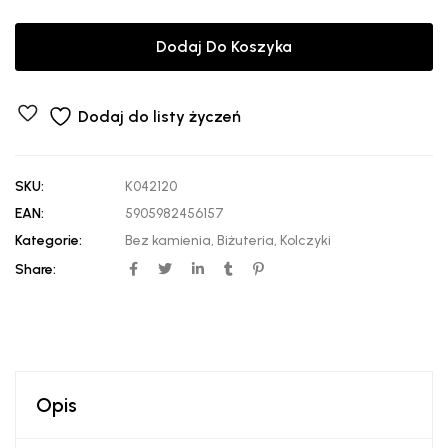
Dodaj Do Koszyka
Dodaj do listy życzeń
SKU:
K042120
EAN:
5905982456157
Kategorie:
Bez kamienia
,
Biżuteria
,
Kolczyki
Share:
Opis