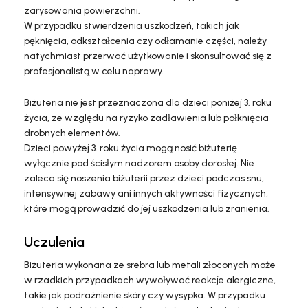
zarysowania powierzchni.
W przypadku stwierdzenia uszkodzeń, takich jak
pęknięcia, odkształcenia czy odłamanie części, należy
natychmiast przerwać użytkowanie i skonsultować się z
profesjonalistą w celu naprawy.
Biżuteria nie jest przeznaczona dla dzieci poniżej 3. roku
życia, ze względu na ryzyko zadławienia lub połknięcia
drobnych elementów.
Dzieci powyżej 3. roku życia mogą nosić biżuterię
wyłącznie pod ścisłym nadzorem osoby dorosłej. Nie
zaleca się noszenia biżuterii przez dzieci podczas snu,
intensywnej zabawy ani innych aktywności fizycznych,
które mogą prowadzić do jej uszkodzenia lub zranienia.
Uczulenia
Biżuteria wykonana ze srebra lub metali złoconych może
w rzadkich przypadkach wywoływać reakcje alergiczne,
takie jak podrażnienie skóry czy wysypka. W przypadku