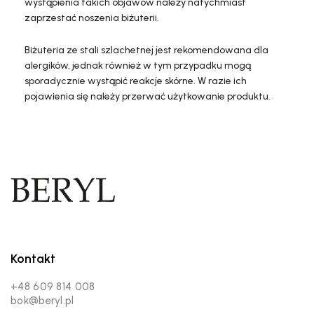
wystąpienia takich objawów należy natychmiast
zaprzestać noszenia biżuterii.
Biżuteria ze stali szlachetnej jest rekomendowana dla
alergików, jednak również w tym przypadku mogą
sporadycznie wystąpić reakcje skórne. W razie ich
pojawienia się należy przerwać użytkowanie produktu.
Kontakt
+48 609 814 008
bok@beryl.pl