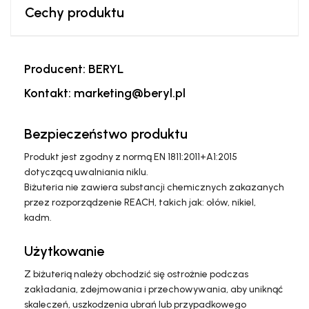
Cechy produktu
Producent: BERYL
Kontakt: marketing@beryl.pl
Bezpieczeństwo produktu
Produkt jest zgodny z normą EN 1811:2011+A1:2015
dotyczącą uwalniania niklu.
Biżuteria nie zawiera substancji chemicznych zakazanych
przez rozporządzenie REACH, takich jak: ołów, nikiel,
kadm.
Użytkowanie
Z biżuterią należy obchodzić się ostrożnie podczas
zakładania, zdejmowania i przechowywania, aby uniknąć
skaleczeń, uszkodzenia ubrań lub przypadkowego