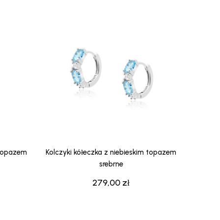
 topazem
Kolczyki kółeczka z niebieskim topazem
srebrne
279,00
zł