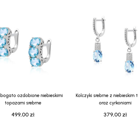
i bogato ozdobione niebieskimi
Kolczyki srebrne z niebieskim
topazami srebrne
oraz cyrkoniami
499,00
zł
379,00
zł