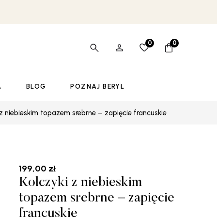
0
0
A
BLOG
POZNAJ BERYL
 z niebieskim topazem srebrne – zapięcie francuskie
199,00
zł
Kolczyki z niebieskim
topazem srebrne – zapięcie
francuskie