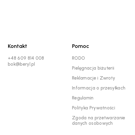
Kontakt
Pomoc
+48 609 814 008
RODO
bok@beryl.pl
Pielęgnacja biżuterii
Reklamacje i Zwroty
Informacja o przesyłkach
Regulamin
Polityka Prywatności
Zgoda na przetwarzanie
danych osobowych