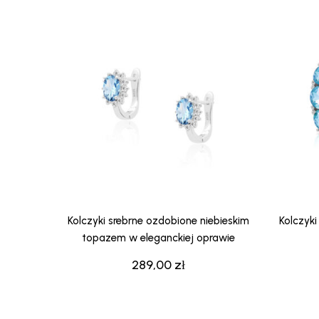
Kolczyki srebrne ozdobione niebieskim
Kolczyk
topazem w eleganckiej oprawie
289,00
zł