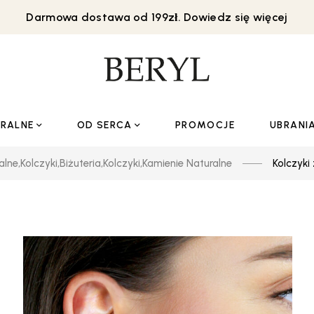
Darmowa dostawa od 199zł. Dowiedz się więcej
URALNE
OD SERCA
PROMOCJE
UBRANI
alne
,
Kolczyki
,
Biżuteria
,
Kolczyki
,
Kamienie Naturalne
Kolczyki