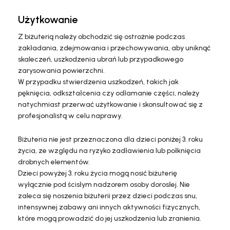
Użytkowanie
Z biżuterią należy obchodzić się ostrożnie podczas
zakładania, zdejmowania i przechowywania, aby uniknąć
skaleczeń, uszkodzenia ubrań lub przypadkowego
zarysowania powierzchni.
W przypadku stwierdzenia uszkodzeń, takich jak
pęknięcia, odkształcenia czy odłamanie części, należy
natychmiast przerwać użytkowanie i skonsultować się z
profesjonalistą w celu naprawy.
Biżuteria nie jest przeznaczona dla dzieci poniżej 3. roku
życia, ze względu na ryzyko zadławienia lub połknięcia
drobnych elementów.
Dzieci powyżej 3. roku życia mogą nosić biżuterię
wyłącznie pod ścisłym nadzorem osoby dorosłej. Nie
zaleca się noszenia biżuterii przez dzieci podczas snu,
intensywnej zabawy ani innych aktywności fizycznych,
które mogą prowadzić do jej uszkodzenia lub zranienia.