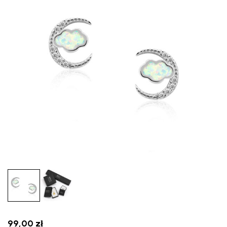
99,00
zł