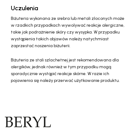
Uczulenia
Biżuteria wykonana ze srebra lub metali złoconych może
w rzadkich przypadkach wywoływać reakcje alergiczne,
takie jak podrażnienie skóry czy wysypka. W przypadku
wystąpienia takich objawów należy natychmiast
zaprzestać noszenia biżuterii.
Biżuteria ze stali szlachetnej jest rekomendowana dla
alergików, jednak również w tym przypadku mogą
sporadycznie wystąpić reakcje skórne. W razie ich
pojawienia się należy przerwać użytkowanie produktu.