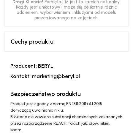
Drogi Kliencie!
Pamiętaj, iż jest to kamień naturalny.
Każdy jest unikatowy i może się delikatnie różnić
odcieniem, wybarwieniem, inkluzjami od modelu
prezentowanego na zdjęciach.
Cechy produktu
Producent: BERYL
Kontakt: marketing@beryl.pl
Bezpieczeństwo produktu
Produkt jest zgodny z normą EN 1811:2011+A1:2015
dotyczącą uwalniania niklu.
Biżuteria nie zawiera substancji chemicznych zakazanych
przez rozporządzenie REACH, takich jak: ołów, nikiel,
kadm.