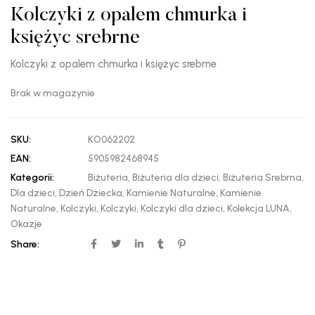
Kolczyki z opalem chmurka i
księżyc srebrne
Kolczyki z opalem chmurka i księżyc srebrne
Brak w magazynie
SKU:
KO062202
EAN:
5905982468945
Kategorii:
Biżuteria
,
Biżuteria dla dzieci
,
Biżuteria Srebrna
,
Dla dzieci
,
Dzień Dziecka
,
Kamienie Naturalne
,
Kamienie
Naturalne
,
Kolczyki
,
Kolczyki
,
Kolczyki dla dzieci
,
Kolekcja LUNA
,
Okazje
Share: