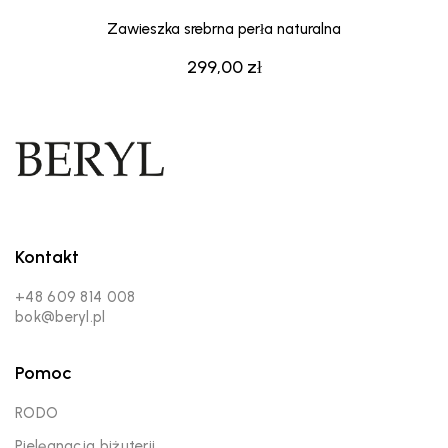
Zawieszka srebrna perła naturalna
299,00
zł
Kontakt
+48 609 814 008
bok@beryl.pl
Pomoc
RODO
Pielęgnacja biżuterii