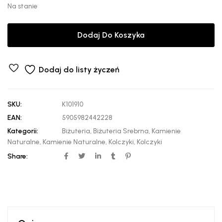
Na stanie
Dodaj Do Koszyka
Dodaj do listy życzeń
SKU:
K101910
EAN:
5905982442228
Kategorii:
Biżuteria
,
Biżuteria Srebrna
,
Kamienie
Naturalne
,
Kamienie Naturalne
,
Kolczyki
,
Kolczyki
Share: