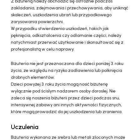
Z biżuterią należy obchodzić się ostrożnie podczas
zakładania, zdejmowania i przechowywania, aby uniknąć
skaleczeń, uszkodzenia ubrań lub przypadkowego
zarysowania powierzchni.
W przypadku stwierdzenia uszkodzeń, takich jak
pęknięcia, odkształcenia czy odłamanie części, należy
natychmiast przerwać użytkowanie i skonsultować się z
profesjonalistą w celu naprawy.
Biżuteria nie jest przeznaczona dla dzieci poniżej 3. roku
życia, ze względu na ryzyko zadławienia lub połknięcia
drobnych elementów.
Dzieci powyżej 3. roku życia mogą nosić biżuterię
wyłącznie pod ścisłym nadzorem osoby dorosłej. Nie
zaleca się noszenia biżuterii przez dzieci podczas snu,
intensywnej zabawy ani innych aktywności fizycznych,
które mogą prowadzić do jej uszkodzenia lub zranienia.
Uczulenia
Biżuteria wykonana ze srebra lub metali złoconych może