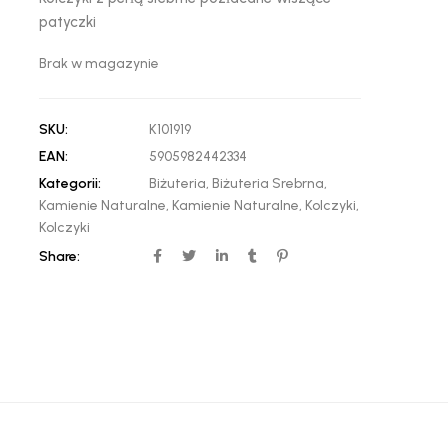
patyczki
Brak w magazynie
SKU:
K101919
EAN:
5905982442334
Kategorii:
Biżuteria
,
Biżuteria Srebrna
,
Kamienie Naturalne
,
Kamienie Naturalne
,
Kolczyki
,
Kolczyki
Share: