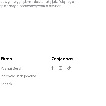
uksusowym wyglądem i doskonałą jakością tego
bezpiecznego przechowywania biżuterii.
Firma
Znajdź nas
Poznaj Beryl
Placówki stacjonarne
Kontakt