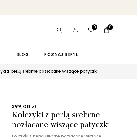
0
0
A
BLOG
POZNAJ BERYL
zyki z perłą srebrne pozłacane wiszące patyczki
399,00
zł
Kolczyki z perłą srebrne
pozłacane wiszące patyczki
Kolczyki z perłą srebrne pozłacane wiszące