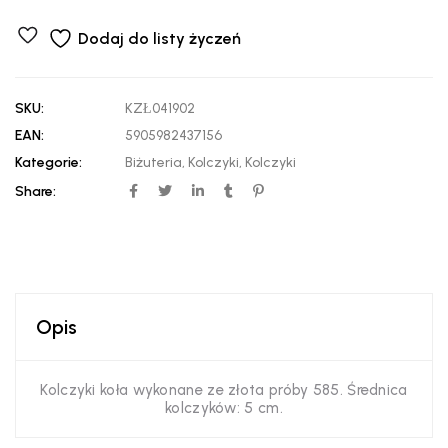
Dodaj do listy życzeń
SKU:
KZŁ041902
EAN:
5905982437156
Kategorie:
Biżuteria
,
Kolczyki
,
Kolczyki
Share:
Opis
Kolczyki koła wykonane ze złota próby 585. Średnica
kolczyków: 5 cm.