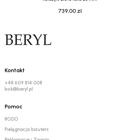
739,00
zł
Kontakt
+48 609 814 008
bok@beryl.pl
Pomoc
RODO
Pielęgnacja biżuterii
Reklamacje i Zwroty