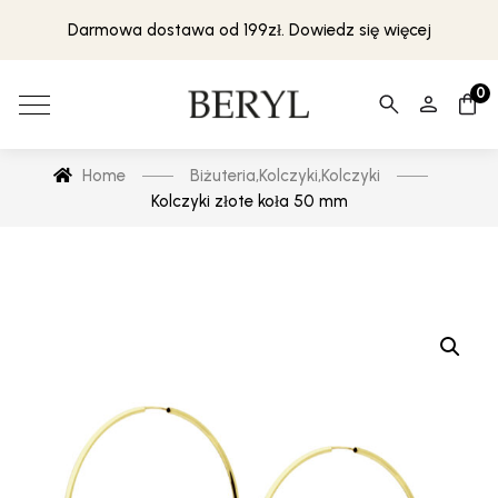
Darmowa dostawa od 199zł. Dowiedz się więcej
0
Home
Biżuteria
,
Kolczyki
,
Kolczyki
Kolczyki złote koła 50 mm