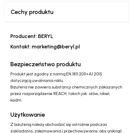
Cechy produktu
Producent: BERYL
Kontakt: marketing@beryl.pl
Bezpieczeństwo produktu
Produkt jest zgodny z normą EN 1811:2011+A1:2015
dotyczącą uwalniania niklu.
Biżuteria nie zawiera substancji chemicznych zakazanych
przez rozporządzenie REACH, takich jak: ołów, nikiel,
kadm.
Użytkowanie
Z biżuterią należy obchodzić się ostrożnie podczas
zakładania, zdejmowania i przechowywania, aby uniknąć