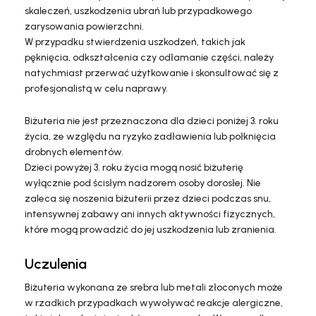
skaleczeń, uszkodzenia ubrań lub przypadkowego
zarysowania powierzchni.
W przypadku stwierdzenia uszkodzeń, takich jak
pęknięcia, odkształcenia czy odłamanie części, należy
natychmiast przerwać użytkowanie i skonsultować się z
profesjonalistą w celu naprawy.
Biżuteria nie jest przeznaczona dla dzieci poniżej 3. roku
życia, ze względu na ryzyko zadławienia lub połknięcia
drobnych elementów.
Dzieci powyżej 3. roku życia mogą nosić biżuterię
wyłącznie pod ścisłym nadzorem osoby dorosłej. Nie
zaleca się noszenia biżuterii przez dzieci podczas snu,
intensywnej zabawy ani innych aktywności fizycznych,
które mogą prowadzić do jej uszkodzenia lub zranienia.
Uczulenia
Biżuteria wykonana ze srebra lub metali złoconych może
w rzadkich przypadkach wywoływać reakcje alergiczne,