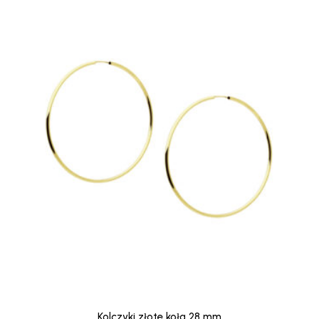
Kolczyki złote koła 28 mm