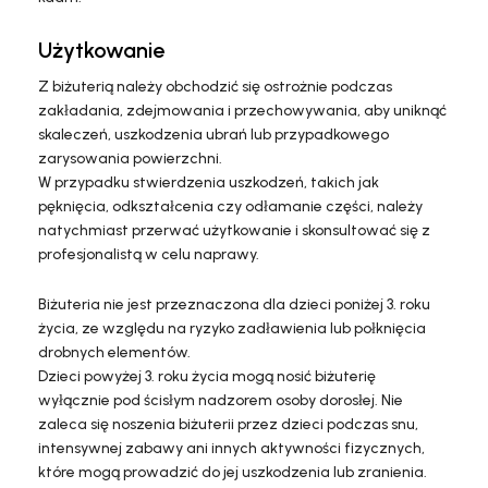
Użytkowanie
Z biżuterią należy obchodzić się ostrożnie podczas
zakładania, zdejmowania i przechowywania, aby uniknąć
skaleczeń, uszkodzenia ubrań lub przypadkowego
zarysowania powierzchni.
W przypadku stwierdzenia uszkodzeń, takich jak
pęknięcia, odkształcenia czy odłamanie części, należy
natychmiast przerwać użytkowanie i skonsultować się z
profesjonalistą w celu naprawy.
Biżuteria nie jest przeznaczona dla dzieci poniżej 3. roku
życia, ze względu na ryzyko zadławienia lub połknięcia
drobnych elementów.
Dzieci powyżej 3. roku życia mogą nosić biżuterię
wyłącznie pod ścisłym nadzorem osoby dorosłej. Nie
zaleca się noszenia biżuterii przez dzieci podczas snu,
intensywnej zabawy ani innych aktywności fizycznych,
które mogą prowadzić do jej uszkodzenia lub zranienia.