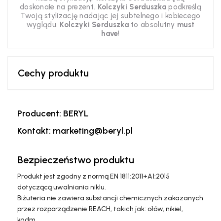
doskonałe na prezent.
Kolczyki Serduszka
podkreślą
Twoją stylizację nadając jej subtelnego i kobiecego
wyglądu.
Kolczyki Serduszka
to absolutny
must
have
!
Cechy produktu
Producent: BERYL
Kontakt: marketing@beryl.pl
Bezpieczeństwo produktu
Produkt jest zgodny z normą EN 1811:2011+A1:2015
dotyczącą uwalniania niklu.
Biżuteria nie zawiera substancji chemicznych zakazanych
przez rozporządzenie REACH, takich jak: ołów, nikiel,
kadm.