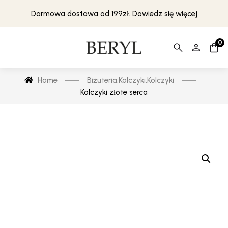
Darmowa dostawa od 199zł. Dowiedz się więcej
0
Home
Biżuteria
,
Kolczyki
,
Kolczyki
Kolczyki złote serca