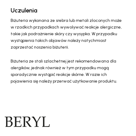
Uczulenia
Biżuteria wykonana ze srebra lub metali złoconych może
w rzadkich przypadkach wywoływać reakcje alergiczne,
takie jak podrażnienie skóry czy wysypka. W przypadku
wystąpienia takich objawów należy natychmiast
zaprzestać noszenia biżuterii.
Biżuteria ze stali szlachetnej jest rekomendowana dla
alergików, jednak również w tym przypadku mogą
sporadycznie wystąpić reakcje skórne. W razie ich
pojawienia się należy przerwać użytkowanie produktu.