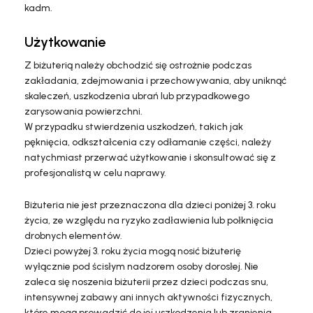
kadm.
Użytkowanie
Z biżuterią należy obchodzić się ostrożnie podczas
zakładania, zdejmowania i przechowywania, aby uniknąć
skaleczeń, uszkodzenia ubrań lub przypadkowego
zarysowania powierzchni.
W przypadku stwierdzenia uszkodzeń, takich jak
pęknięcia, odkształcenia czy odłamanie części, należy
natychmiast przerwać użytkowanie i skonsultować się z
profesjonalistą w celu naprawy.
Biżuteria nie jest przeznaczona dla dzieci poniżej 3. roku
życia, ze względu na ryzyko zadławienia lub połknięcia
drobnych elementów.
Dzieci powyżej 3. roku życia mogą nosić biżuterię
wyłącznie pod ścisłym nadzorem osoby dorosłej. Nie
zaleca się noszenia biżuterii przez dzieci podczas snu,
intensywnej zabawy ani innych aktywności fizycznych,
które mogą prowadzić do jej uszkodzenia lub zranienia.