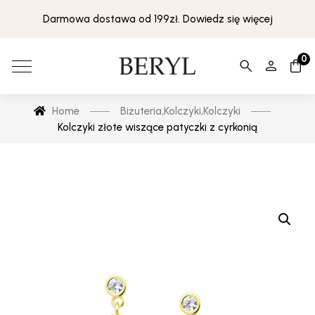
Darmowa dostawa od 199zł. Dowiedz się więcej
0
Home
Biżuteria
,
Kolczyki
,
Kolczyki
Kolczyki złote wiszące patyczki z cyrkonią