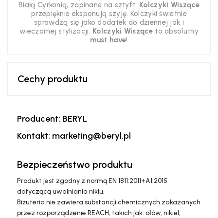
Białą Cyrkonią, zapinane na sztyft.
Kolczyki Wiszące
przepięknie eksponują szyję. Kolczyki świetnie
sprawdzą się jako dodatek do dziennej jak i
wieczornej stylizacji.
Kolczyki Wiszące
to absolutny
must have
!
Cechy produktu
Producent: BERYL
Kontakt: marketing@beryl.pl
Bezpieczeństwo produktu
Produkt jest zgodny z normą EN 1811:2011+A1:2015
dotyczącą uwalniania niklu.
Biżuteria nie zawiera substancji chemicznych zakazanych
przez rozporządzenie REACH, takich jak: ołów, nikiel,