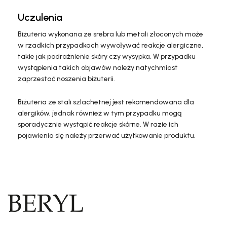
Uczulenia
Biżuteria wykonana ze srebra lub metali złoconych może
w rzadkich przypadkach wywoływać reakcje alergiczne,
takie jak podrażnienie skóry czy wysypka. W przypadku
wystąpienia takich objawów należy natychmiast
zaprzestać noszenia biżuterii.
Biżuteria ze stali szlachetnej jest rekomendowana dla
alergików, jednak również w tym przypadku mogą
sporadycznie wystąpić reakcje skórne. W razie ich
pojawienia się należy przerwać użytkowanie produktu.