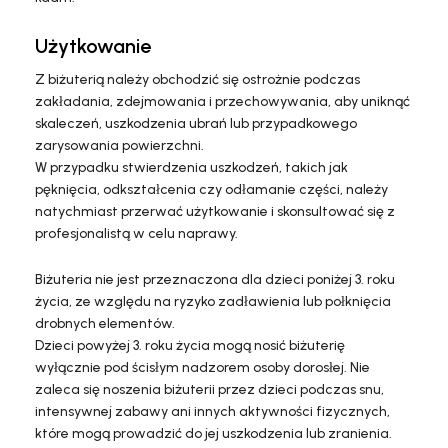
Użytkowanie
Z biżuterią należy obchodzić się ostrożnie podczas
zakładania, zdejmowania i przechowywania, aby uniknąć
skaleczeń, uszkodzenia ubrań lub przypadkowego
zarysowania powierzchni.
W przypadku stwierdzenia uszkodzeń, takich jak
pęknięcia, odkształcenia czy odłamanie części, należy
natychmiast przerwać użytkowanie i skonsultować się z
profesjonalistą w celu naprawy.
Biżuteria nie jest przeznaczona dla dzieci poniżej 3. roku
życia, ze względu na ryzyko zadławienia lub połknięcia
drobnych elementów.
Dzieci powyżej 3. roku życia mogą nosić biżuterię
wyłącznie pod ścisłym nadzorem osoby dorosłej. Nie
zaleca się noszenia biżuterii przez dzieci podczas snu,
intensywnej zabawy ani innych aktywności fizycznych,
które mogą prowadzić do jej uszkodzenia lub zranienia.