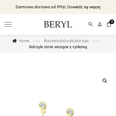
Darmowa dostawa od 199zł. Dowiedz się więcej
0
Home
Biżuteria
,
Kolczyki
,
Kolczyki
Kolczyki złote wiszące z cyrkonią