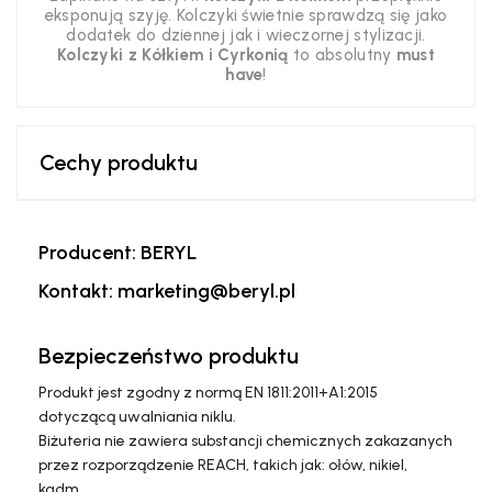
eksponują szyję. Kolczyki świetnie sprawdzą się jako
dodatek do dziennej jak i wieczornej stylizacji.
Kolczyki z Kółkiem i Cyrkonią
to absolutny
must
have
!
Cechy produktu
Producent: BERYL
Kontakt: marketing@beryl.pl
Bezpieczeństwo produktu
Produkt jest zgodny z normą EN 1811:2011+A1:2015
dotyczącą uwalniania niklu.
Biżuteria nie zawiera substancji chemicznych zakazanych
przez rozporządzenie REACH, takich jak: ołów, nikiel,
kadm.