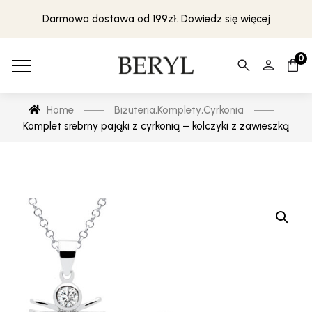
Darmowa dostawa od 199zł. Dowiedz się więcej
0
Home
Biżuteria
,
Komplety
,
Cyrkonia
Komplet srebrny pająki z cyrkonią – kolczyki z zawieszką