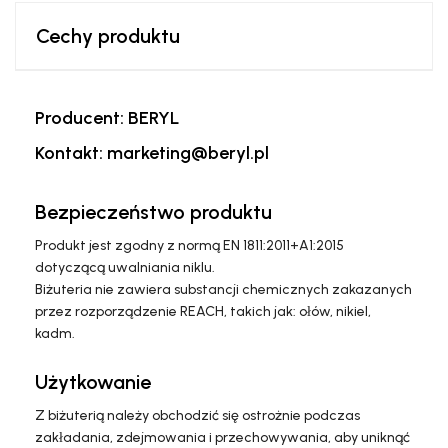
Cechy produktu
Producent: BERYL
Kontakt: marketing@beryl.pl
Bezpieczeństwo produktu
Produkt jest zgodny z normą EN 1811:2011+A1:2015
dotyczącą uwalniania niklu.
Biżuteria nie zawiera substancji chemicznych zakazanych
przez rozporządzenie REACH, takich jak: ołów, nikiel,
kadm.
Użytkowanie
Z biżuterią należy obchodzić się ostrożnie podczas
zakładania, zdejmowania i przechowywania, aby uniknąć