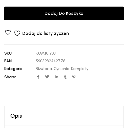
Dodaj Do Koszyka
Dodaj do listy życzeń
SKU:
KOM101903
EAN:
5905982442778
Kategorie:
Biżuteria
,
Cyrkonia
,
Komplety
Share:
Opis