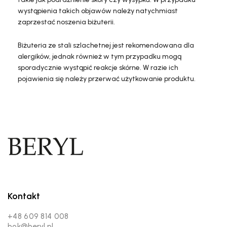
wystąpienia takich objawów należy natychmiast
zaprzestać noszenia biżuterii.
Biżuteria ze stali szlachetnej jest rekomendowana dla
alergików, jednak również w tym przypadku mogą
sporadycznie wystąpić reakcje skórne. W razie ich
pojawienia się należy przerwać użytkowanie produktu.
Kontakt
+48 609 814 008
bok@beryl.pl