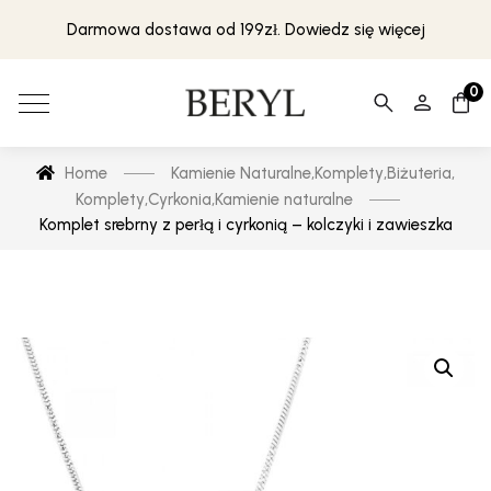
Darmowa dostawa od 199zł. Dowiedz się więcej
0
Home
Kamienie Naturalne
,
Komplety
,
Biżuteria
,
Komplety
,
Cyrkonia
,
Kamienie naturalne
Komplet srebrny z perłą i cyrkonią – kolczyki i zawieszka