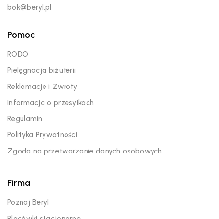
bok@beryl.pl
Pomoc
RODO
Pielęgnacja biżuterii
Reklamacje i Zwroty
Informacja o przesyłkach
Regulamin
Polityka Prywatności
Zgoda na przetwarzanie danych osobowych
Firma
Poznaj Beryl
Placówki stacjonarne