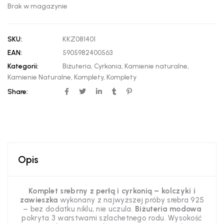
Brak w magazynie
SKU:
KKZ081401
EAN:
5905982400563
Kategorii:
Biżuteria
,
Cyrkonia
,
Kamienie naturalne
,
Kamienie Naturalne
,
Komplety
,
Komplety
Share:
Opis
Komplet srebrny z perłą i cyrkonią – kolczyki i
zawieszka
wykonany z najwyższej próby srebra 925
– bez dodatku niklu, nie uczula.
Biżuteria modowa
pokryta 3 warstwami szlachetnego rodu. Wysokość