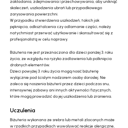
zakładania, zdejmowania i przechowywania, aby uniknąć
skaleczeń, uszkodzenia ubrań lub przypadkowego
zarysowania powierzchni.
W przypadku stwierdzenia uszkodzeń, takich jak
pęknięcia, odkształcenia czy odłamanie części, należy
natychmiast przerwać użytkowanie i skonsultować się z
profesjonalistą w celu naprawy.
Biżuteria nie jest przeznaczona dla dzieci poniżej 3. roku
życia, ze względu na ryzyko zadławienia lub połknięcia
drobnych elementów.
Dzieci powyżej 3. roku życia mogą nosić biżuterię
wyłącznie pod ścisłym nadzorem osoby dorosłej. Nie
zaleca się noszenia biżuterii przez dzieci podczas snu,
intensywnej zabawy ani innych aktywności fizycznych,
które mogą prowadzić do jej uszkodzenia lub zranienia.
Uczulenia
Biżuteria wykonana ze srebra lub metali złoconych może
w rzadkich przypadkach wywoływać reakcje alergiczne,