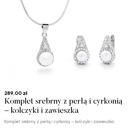
289,00
zł
Komplet srebrny z perłą i cyrkonią
– kolczyki i zawieszka
Komplet srebrny z perłą i cyrkonią – kolczyki i zawieszka