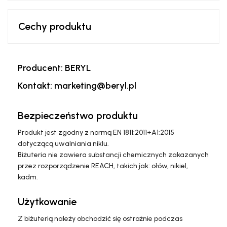
Cechy produktu
Producent: BERYL
Kontakt: marketing@beryl.pl
Bezpieczeństwo produktu
Produkt jest zgodny z normą EN 1811:2011+A1:2015
dotyczącą uwalniania niklu.
Biżuteria nie zawiera substancji chemicznych zakazanych
przez rozporządzenie REACH, takich jak: ołów, nikiel,
kadm.
Użytkowanie
Z biżuterią należy obchodzić się ostrożnie podczas