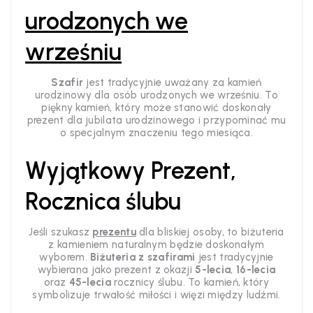
urodzonych we
wrześniu
Szafir
jest tradycyjnie uważany za kamień
urodzinowy dla osób urodzonych we wrześniu. To
piękny kamień, który może stanowić doskonały
prezent dla jubilata urodzinowego i przypominać mu
o specjalnym znaczeniu tego miesiąca.
Wyjątkowy Prezent,
Rocznica ślubu
Jeśli szukasz
prezentu
dla bliskiej osoby, to biżuteria
z kamieniem naturalnym będzie doskonałym
wyborem.
Biżuteria z szafirami
jest tradycyjnie
wybierana jako prezent z okazji
5-lecia
,
16-lecia
oraz
45-lecia
rocznicy ślubu. To kamień, który
symbolizuje trwałość miłości i więzi między ludźmi.