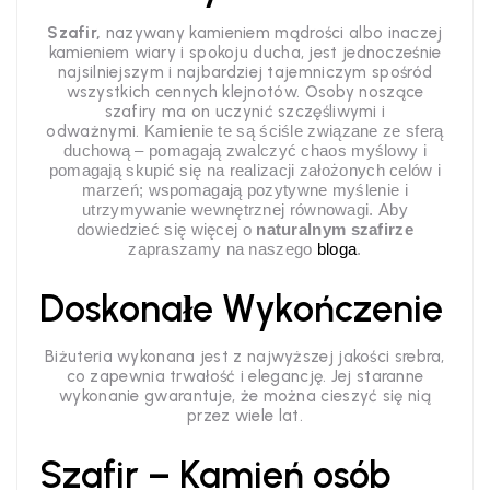
Szafir,
nazywany kamieniem mądrości albo inaczej
kamieniem wiary i spokoju ducha, jest jednocześnie
najsilniejszym i najbardziej tajemniczym spośród
wszystkich cennych klejnotów. Osoby noszące
szafiry ma on uczynić szczęśliwymi i
odważnymi.
Kamienie te są ściśle związane ze sferą
duchową – pomagają zwalczyć chaos myślowy i
pomagają skupić się na realizacji założonych celów i
marzeń; wspomagają pozytywne myślenie i
utrzymywanie wewnętrznej równowagi.
Aby
dowiedzieć się więcej o
naturalnym szafirze
zapraszamy na naszego
bloga
.
Doskonałe Wykończenie
Biżuteria wykonana jest z najwyższej jakości srebra,
co zapewnia trwałość i elegancję. Jej staranne
wykonanie gwarantuje, że można cieszyć się nią
przez wiele lat.
Szafir – Kamień osób