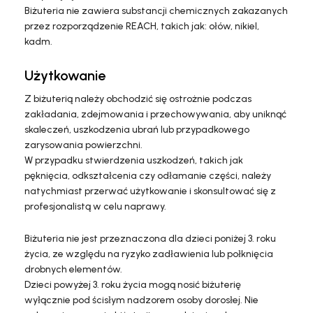
Biżuteria nie zawiera substancji chemicznych zakazanych
przez rozporządzenie REACH, takich jak: ołów, nikiel,
kadm.
Użytkowanie
Z biżuterią należy obchodzić się ostrożnie podczas
zakładania, zdejmowania i przechowywania, aby uniknąć
skaleczeń, uszkodzenia ubrań lub przypadkowego
zarysowania powierzchni.
W przypadku stwierdzenia uszkodzeń, takich jak
pęknięcia, odkształcenia czy odłamanie części, należy
natychmiast przerwać użytkowanie i skonsultować się z
profesjonalistą w celu naprawy.
Biżuteria nie jest przeznaczona dla dzieci poniżej 3. roku
życia, ze względu na ryzyko zadławienia lub połknięcia
drobnych elementów.
Dzieci powyżej 3. roku życia mogą nosić biżuterię
wyłącznie pod ścisłym nadzorem osoby dorosłej. Nie