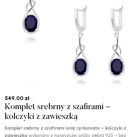
549,00
zł
Komplet srebrny z szafirami –
kolczyki z zawieszką
Komplet srebrny z szafirami oraz cyrkoniami – kolczyki z
zawieszką
wykonany z najwyższej próby srebra 925 – bez