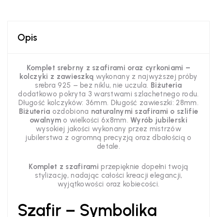
Opis
Komplet srebrny z szafirami oraz cyrkoniami –
kolczyki z zawieszką
wykonany z najwyższej próby
srebra 925 – bez niklu, nie uczula.
Biżuteria
dodatkowo pokryta 3 warstwami szlachetnego rodu.
Długość kolczyków: 36mm. Długość zawieszki: 28mm.
Biżuteria
ozdobiona
naturalnymi szafirami o szlifie
owalnym
o wielkości 6x8mm.
Wyrób jubilerski
wysokiej jakości wykonany przez mistrzów
jubilerstwa z ogromną precyzją oraz dbałością o
detale.
Komplet z szafirami
przepięknie dopełni twoją
stylizację,
nadając całości kreacji elegancji,
wyjątkowości oraz kobiecości.
Szafir – Symbolika