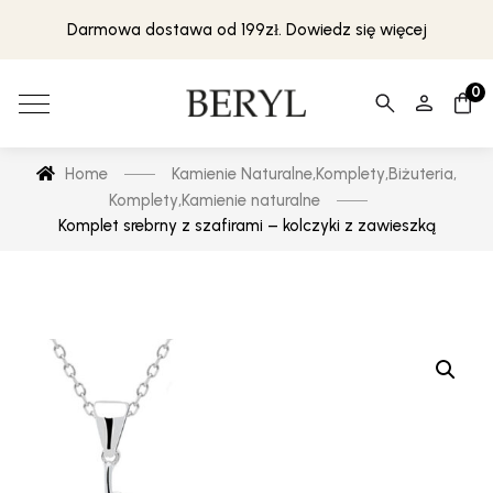
Darmowa dostawa od 199zł. Dowiedz się więcej
0
Home
Kamienie Naturalne
,
Komplety
,
Biżuteria
,
Komplety
,
Kamienie naturalne
Komplet srebrny z szafirami – kolczyki z zawieszką