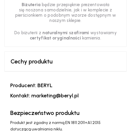
Biżuteria
będzie przepięknie prezentowała
się noszona samodzielnie, jak i w komplecie z
pierścionkiem o podobnym wzorze dostępnym w
naszym sklepie.
Do biżuterii z
naturalnymi szafirami
wystawiamy
certyfikat oryginalności
kamienia.
Cechy produktu
Producent: BERYL
Kontakt: marketing@beryl.pl
Bezpieczeństwo produktu
Produkt jest zgodny z normą EN 1811:2011+A1:2015
dotyczącą uwalniania niklu.