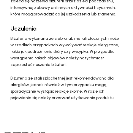
zaleca się noszenia biżuterii przez dzieci podczas snu,
intensywnej zabawy ani innych aktywności fizycznych,
które mogą prowadzić do jej uszkodzenia lub zranienia.
Uczulenia
Biżuteria wykonana ze srebra lub metali złoconych może
w rzadkich przypadkach wywoływać reakcje alergiczne,
takie jak podrażnienie skóry czy wysypka. W przypadku
wystąpienia takich objawów należy natychmiast
zaprzestać noszenia biżuterii.
Biżuteria ze stali szlachetnej jest rekomendowana dla
alergików, jednak również w tym przypadku mogą
sporadycznie wystąpić reakcje skórne. W razie ich
pojawienia się należy przerwać użytkowanie produktu.