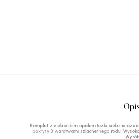
Opi
Komplet z niebieskim opalem łezki srebrne ozdo
pokryty 3 warstwami szlachetnego rodu. Wysok
Wyrób