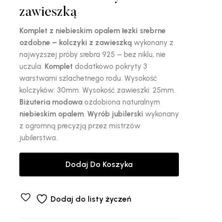
zawieszką
Komplet z niebieskim opalem łezki srebrne
ozdobne – kolczyki z zawieszką
wykonany z
najwyższej próby srebra 925 – bez niklu, nie
uczula.
Komplet
dodatkowo pokryty 3
warstwami szlachetnego rodu. Wysokość
kolczyków: 30mm. Wysokość zawieszki: 25mm.
Biżuteria modowa
ozdobiona naturalnym
niebieskim opalem
.
Wyrób jubilerski
wykonany
z ogromną precyzją przez mistrzów
jubilerstwa.
Dodaj Do Koszyka
Dodaj do listy życzeń