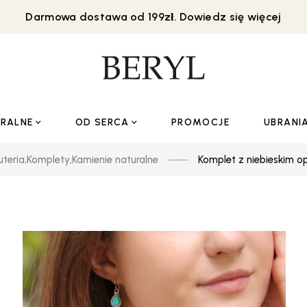
Darmowa dostawa od 199zł. Dowiedz się więcej
URALNE
OD SERCA
PROMOCJE
UBRANI
uteria
,
Komplety
,
Kamienie naturalne
Komplet z niebieskim o