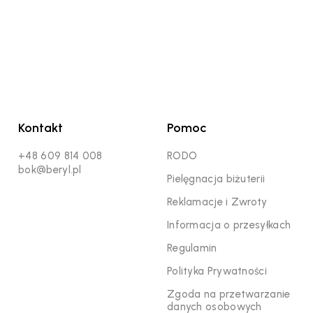
Kontakt
Pomoc
+48 609 814 008
RODO
bok@beryl.pl
Pielęgnacja biżuterii
Reklamacje i Zwroty
Informacja o przesyłkach
Regulamin
Polityka Prywatności
Zgoda na przetwarzanie
danych osobowych