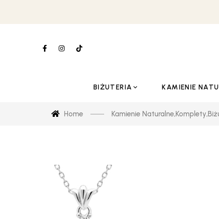
BIŻUTERIA
KAMIENIE NAT
Home
Kamienie Naturalne
,
Komplety
,
Biż