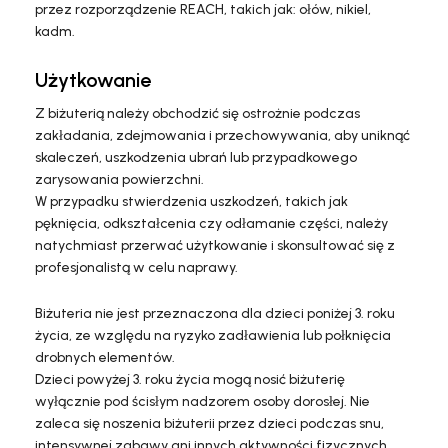
przez rozporządzenie REACH, takich jak: ołów, nikiel,
kadm.
Użytkowanie
Z biżuterią należy obchodzić się ostrożnie podczas
zakładania, zdejmowania i przechowywania, aby uniknąć
skaleczeń, uszkodzenia ubrań lub przypadkowego
zarysowania powierzchni.
W przypadku stwierdzenia uszkodzeń, takich jak
pęknięcia, odkształcenia czy odłamanie części, należy
natychmiast przerwać użytkowanie i skonsultować się z
profesjonalistą w celu naprawy.
Biżuteria nie jest przeznaczona dla dzieci poniżej 3. roku
życia, ze względu na ryzyko zadławienia lub połknięcia
drobnych elementów.
Dzieci powyżej 3. roku życia mogą nosić biżuterię
wyłącznie pod ścisłym nadzorem osoby dorosłej. Nie
zaleca się noszenia biżuterii przez dzieci podczas snu,
intensywnej zabawy ani innych aktywności fizycznych,