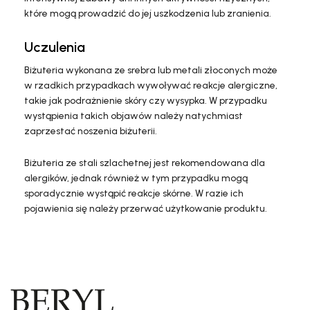
które mogą prowadzić do jej uszkodzenia lub zranienia.
Uczulenia
Biżuteria wykonana ze srebra lub metali złoconych może
w rzadkich przypadkach wywoływać reakcje alergiczne,
takie jak podrażnienie skóry czy wysypka. W przypadku
wystąpienia takich objawów należy natychmiast
zaprzestać noszenia biżuterii.
Biżuteria ze stali szlachetnej jest rekomendowana dla
alergików, jednak również w tym przypadku mogą
sporadycznie wystąpić reakcje skórne. W razie ich
pojawienia się należy przerwać użytkowanie produktu.