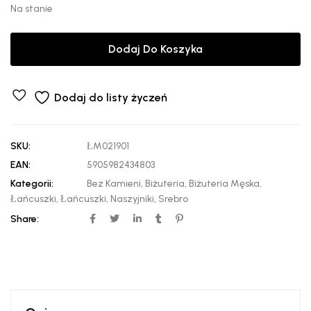
Na stanie
Dodaj Do Koszyka
Dodaj do listy życzeń
SKU:
ŁM021901
EAN:
5905982434803
Kategorii:
Bez Kamieni
,
Biżuteria
,
Biżuteria Męska
,
Łańcuszki
,
Łańcuszki
,
Naszyjniki
,
Srebro
Share: