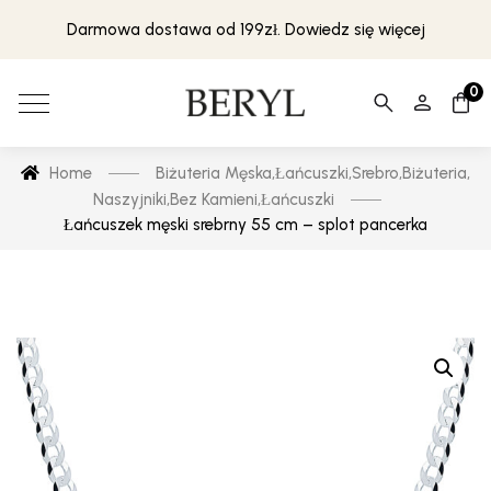
Darmowa dostawa od 199zł. Dowiedz się więcej
0
Home
Biżuteria Męska
,
Łańcuszki
,
Srebro
,
Biżuteria
,
Naszyjniki
,
Bez Kamieni
,
Łańcuszki
Łańcuszek męski srebrny 55 cm – splot pancerka