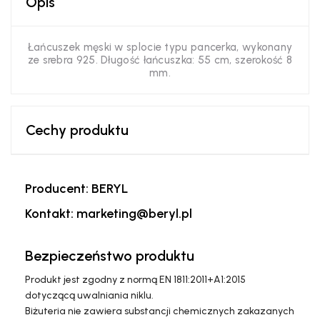
Opis
Łańcuszek męski w splocie typu pancerka, wykonany
ze srebra 925. Długość łańcuszka: 55 cm, szerokość 8
mm.
Cechy produktu
Producent: BERYL
Kontakt: marketing@beryl.pl
Bezpieczeństwo produktu
Produkt jest zgodny z normą EN 1811:2011+A1:2015
dotyczącą uwalniania niklu.
Biżuteria nie zawiera substancji chemicznych zakazanych