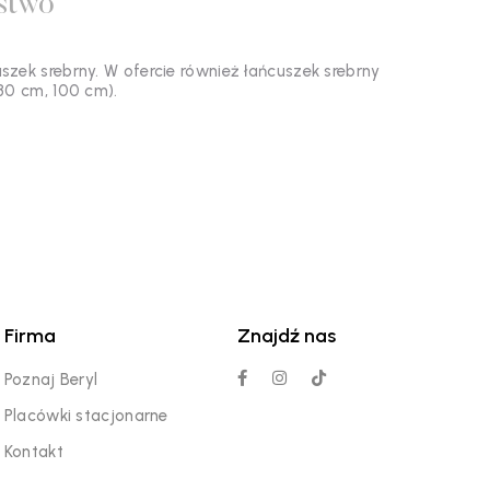
stwo
zek srebrny. W ofercie również łańcuszek srebrny
80 cm, 100 cm).
Firma
Znajdź nas
Poznaj Beryl
Placówki stacjonarne
Kontakt