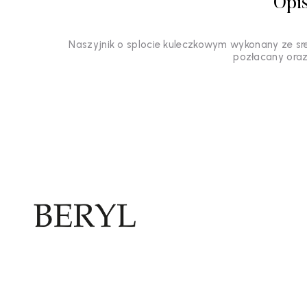
Opi
Naszyjnik o splocie kuleczkowym wykonany ze sre
pozłacany oraz