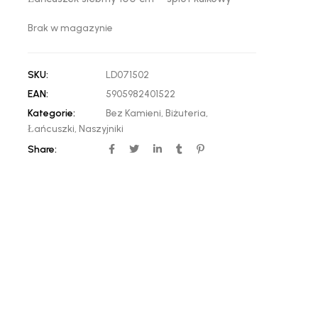
Brak w magazynie
SKU:
LD071502
EAN:
5905982401522
Kategorie:
Bez Kamieni
,
Biżuteria
,
Łańcuszki
,
Naszyjniki
Share: