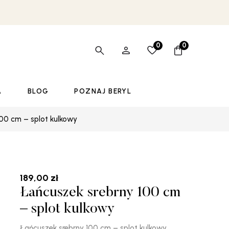
0
0
A
BLOG
POZNAJ BERYL
100 cm – splot kulkowy
189,00
zł
Łańcuszek srebrny 100 cm
– splot kulkowy
Łańcuszek srebrny 100 cm – splot kulkowy