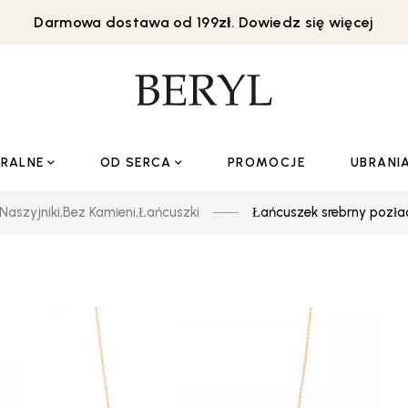
Darmowa dostawa od 199zł. Dowiedz się więcej
URALNE
OD SERCA
PROMOCJE
UBRANI
Naszyjniki
,
Bez Kamieni
,
Łańcuszki
Łańcuszek srebrny pozła