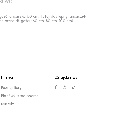
stwo
gość łańcuszka 60 cm. Tutaj dostępny łańcuszek
e różne długości (60 cm, 80 cm, 100 cm).
Firma
Znajdź nas
Poznaj Beryl
Placówki stacjonarne
Kontakt