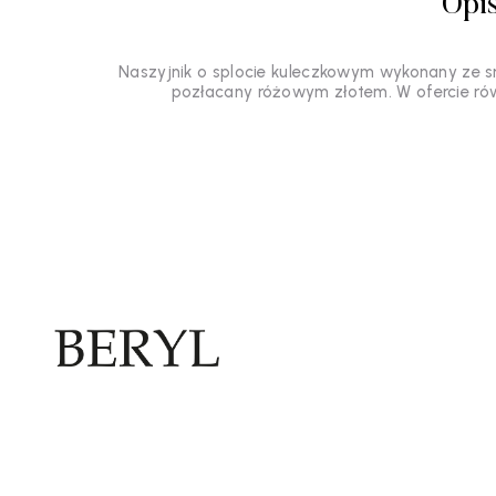
Opi
Naszyjnik o splocie kuleczkowym wykonany ze s
pozłacany różowym złotem. W ofercie rów