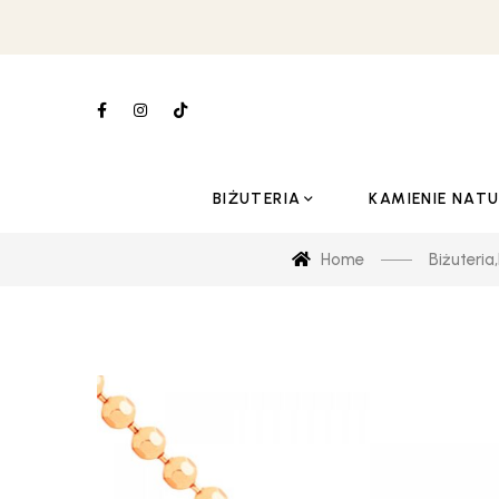
BIŻUTERIA
KAMIENIE NAT
Home
Biżuteria
,