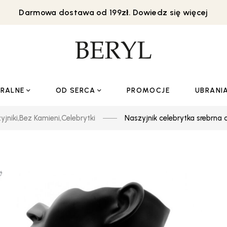
Darmowa dostawa od 199zł. Dowiedz się więcej
URALNE
OD SERCA
PROMOCJE
UBRANI
yjniki
,
Bez Kamieni
,
Celebrytki
Naszyjnik celebrytka srebrna 