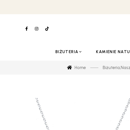
BIŻUTERIA
KAMIENIE NAT
Home
Biżuteria
,
Nasz