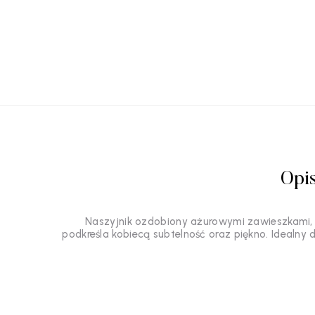
Opi
Naszyjnik ozdobiony ażurowymi zawieszkami, wy
podkreśla kobiecą subtelność oraz piękno. Idealny 