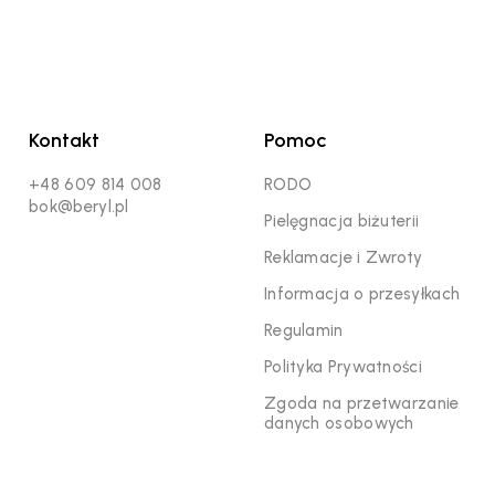
Kontakt
Pomoc
+48 609 814 008
RODO
bok@beryl.pl
Pielęgnacja biżuterii
Reklamacje i Zwroty
Informacja o przesyłkach
Regulamin
Polityka Prywatności
Zgoda na przetwarzanie
danych osobowych