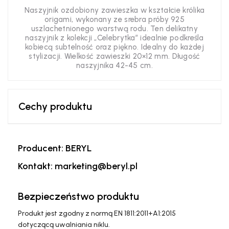
Naszyjnik ozdobiony zawieszka w kształcie królika
origami, wykonany ze srebra próby 925
uszlachetnionego warstwą rodu. Ten delikatny
naszyjnik z kolekcji „Celebrytka” idealnie podkreśla
kobiecą subtelność oraz piękno. Idealny do każdej
stylizacji. Wielkość zawieszki 20×12 mm. Długość
naszyjnika 42-45 cm.
Cechy produktu
Producent: BERYL
Kontakt: marketing@beryl.pl
Bezpieczeństwo produktu
Produkt jest zgodny z normą EN 1811:2011+A1:2015
dotyczącą uwalniania niklu.