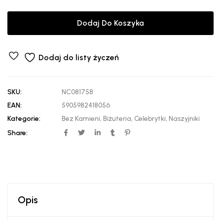
Dodaj Do Koszyka
Dodaj do listy życzeń
SKU:
NC081758
EAN:
5905982418056
Kategorie:
Bez Kamieni
,
Biżuteria
,
Celebrytki
,
Naszyjniki
Share:
Opis