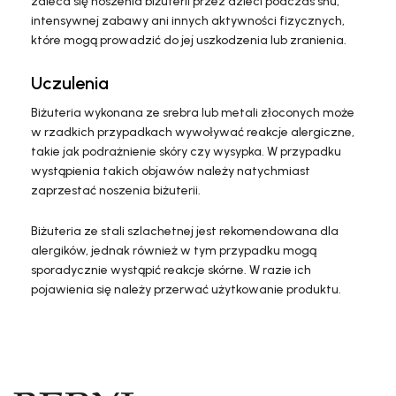
zaleca się noszenia biżuterii przez dzieci podczas snu,
intensywnej zabawy ani innych aktywności fizycznych,
które mogą prowadzić do jej uszkodzenia lub zranienia.
Uczulenia
Biżuteria wykonana ze srebra lub metali złoconych może
w rzadkich przypadkach wywoływać reakcje alergiczne,
takie jak podrażnienie skóry czy wysypka. W przypadku
wystąpienia takich objawów należy natychmiast
zaprzestać noszenia biżuterii.
Biżuteria ze stali szlachetnej jest rekomendowana dla
alergików, jednak również w tym przypadku mogą
sporadycznie wystąpić reakcje skórne. W razie ich
pojawienia się należy przerwać użytkowanie produktu.