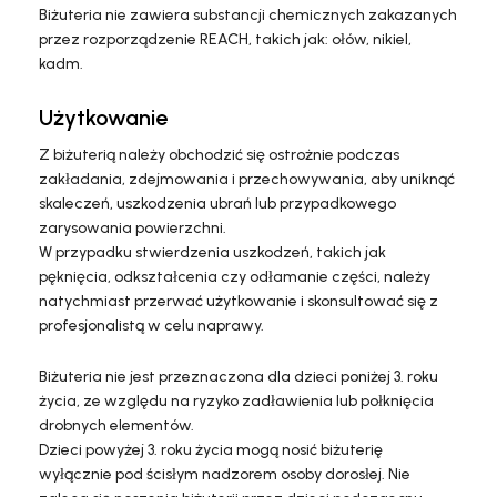
Biżuteria nie zawiera substancji chemicznych zakazanych
przez rozporządzenie REACH, takich jak: ołów, nikiel,
kadm.
Użytkowanie
Z biżuterią należy obchodzić się ostrożnie podczas
zakładania, zdejmowania i przechowywania, aby uniknąć
skaleczeń, uszkodzenia ubrań lub przypadkowego
zarysowania powierzchni.
W przypadku stwierdzenia uszkodzeń, takich jak
pęknięcia, odkształcenia czy odłamanie części, należy
natychmiast przerwać użytkowanie i skonsultować się z
profesjonalistą w celu naprawy.
Biżuteria nie jest przeznaczona dla dzieci poniżej 3. roku
życia, ze względu na ryzyko zadławienia lub połknięcia
drobnych elementów.
Dzieci powyżej 3. roku życia mogą nosić biżuterię
wyłącznie pod ścisłym nadzorem osoby dorosłej. Nie