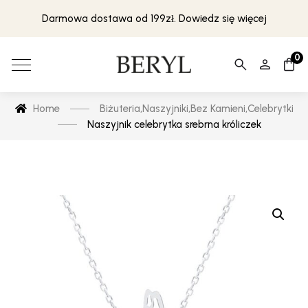
Darmowa dostawa od 199zł. Dowiedz się więcej
0
Home
Biżuteria
,
Naszyjniki
,
Bez Kamieni
,
Celebrytki
Naszyjnik celebrytka srebrna króliczek