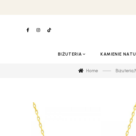
BIŻUTERIA
KAMIENIE NAT
Home
Biżuteria
,