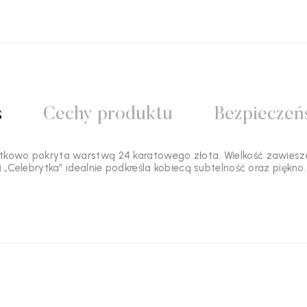
s
Cechy produktu
Bezpieczeń
tkowo pokryta warstwą 24 karatowego złota. Wielkość zawiesz
ji „Celebrytka” idealnie podkreśla kobiecą subtelność oraz piękno. 