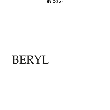
89,00
zł