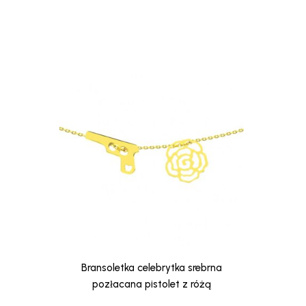
Bransoletka celebrytka srebrna
pozłacana pistolet z różą