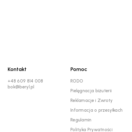
Kontakt
Pomoc
+48 609 814 008
RODO
bok@beryl.pl
Pielęgnacja biżuterii
Reklamacje i Zwroty
Informacja o przesyłkach
Regulamin
Polityka Prywatności