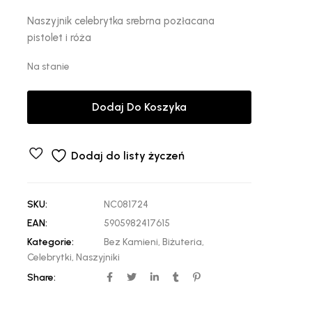
Naszyjnik celebrytka srebrna pozłacana
pistolet i róża
Na stanie
Dodaj Do Koszyka
Dodaj do listy życzeń
SKU:
NC081724
EAN:
5905982417615
Kategorie:
Bez Kamieni
,
Biżuteria
,
Celebrytki
,
Naszyjniki
Share: