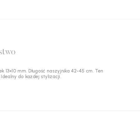
stwo
ek 13×10 mm. Długość naszyjnika 42-45 cm. Ten
Idealny do każdej stylizacji.