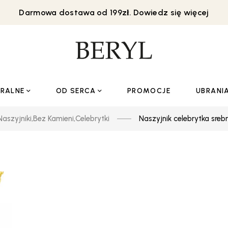
Darmowa dostawa od 199zł. Dowiedz się więcej
URALNE
OD SERCA
PROMOCJE
UBRANI
Naszyjniki
,
Bez Kamieni
,
Celebrytki
Naszyjnik celebrytka sreb