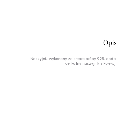
Opi
Naszyjnik wykonany ze srebra próby 925, doda
delikatny naszyjnik z kolekc