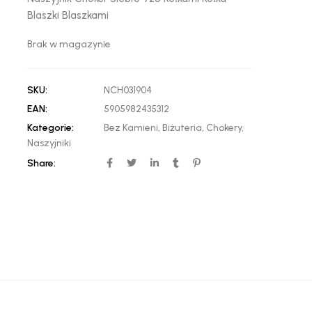
Blaszki Blaszkami
Brak w magazynie
SKU:
NCH031904
EAN:
5905982435312
Kategorie:
Bez Kamieni
,
Biżuteria
,
Chokery
,
Naszyjniki
Share: