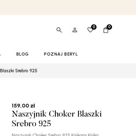
0
0
A
BLOG
POZNAJ BERYL
Blaszki Srebro 925
159,00
zł
Naszyjnik Choker Blaszki
Srebro 925
Naszyjnik Choker Srebro 925 Kółkami Kółka