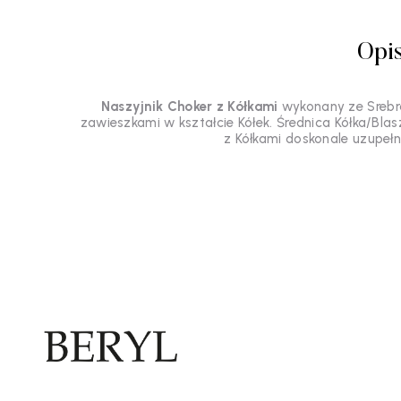
Opi
Naszyjnik Choker z Kółkami
wykonany ze Srebr
zawieszkami w kształcie Kółek. Średnica Kółka/Blas
z Kółkami doskonale uzupełni