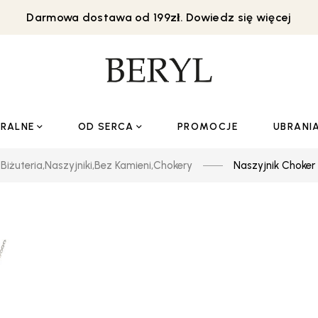
Darmowa dostawa od 199zł. Dowiedz się więcej
URALNE
OD SERCA
PROMOCJE
UBRANI
Biżuteria
,
Naszyjniki
,
Bez Kamieni
,
Chokery
Naszyjnik Choker 