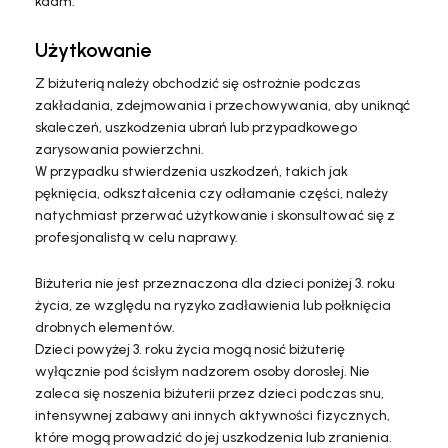
kadm.
Użytkowanie
Z biżuterią należy obchodzić się ostrożnie podczas
zakładania, zdejmowania i przechowywania, aby uniknąć
skaleczeń, uszkodzenia ubrań lub przypadkowego
zarysowania powierzchni.
W przypadku stwierdzenia uszkodzeń, takich jak
pęknięcia, odkształcenia czy odłamanie części, należy
natychmiast przerwać użytkowanie i skonsultować się z
profesjonalistą w celu naprawy.
Biżuteria nie jest przeznaczona dla dzieci poniżej 3. roku
życia, ze względu na ryzyko zadławienia lub połknięcia
drobnych elementów.
Dzieci powyżej 3. roku życia mogą nosić biżuterię
wyłącznie pod ścisłym nadzorem osoby dorosłej. Nie
zaleca się noszenia biżuterii przez dzieci podczas snu,
intensywnej zabawy ani innych aktywności fizycznych,
które mogą prowadzić do jej uszkodzenia lub zranienia.