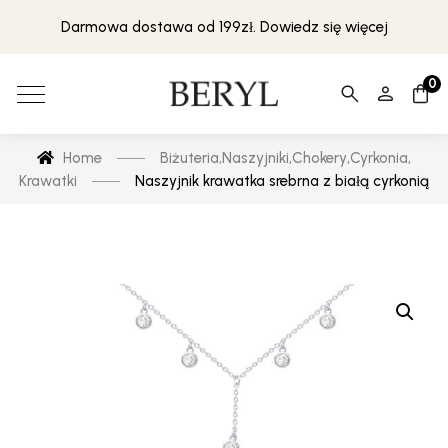
Darmowa dostawa od 199zł. Dowiedz się więcej
0
Home
Biżuteria
,
Naszyjniki
,
Chokery
,
Cyrkonia
,
Krawatki
Naszyjnik krawatka srebrna z białą cyrkonią