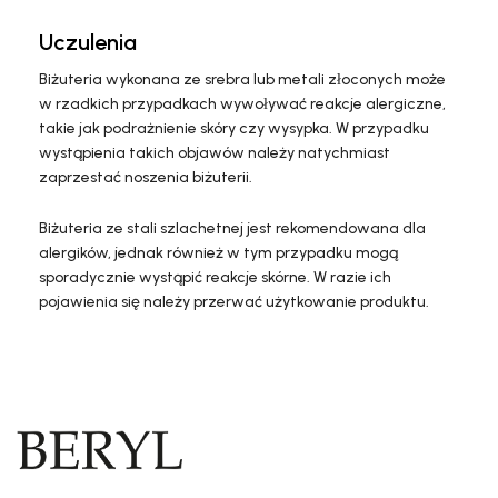
Uczulenia
Biżuteria wykonana ze srebra lub metali złoconych może
w rzadkich przypadkach wywoływać reakcje alergiczne,
takie jak podrażnienie skóry czy wysypka. W przypadku
wystąpienia takich objawów należy natychmiast
zaprzestać noszenia biżuterii.
Biżuteria ze stali szlachetnej jest rekomendowana dla
alergików, jednak również w tym przypadku mogą
sporadycznie wystąpić reakcje skórne. W razie ich
pojawienia się należy przerwać użytkowanie produktu.