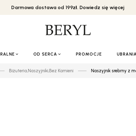
Darmowa dostawa od 199zł. Dowiedz się więcej
URALNE
OD SERCA
PROMOCJE
UBRANI
Biżuteria
,
Naszyjniki
,
Bez Kamieni
Naszyjnik srebrny z