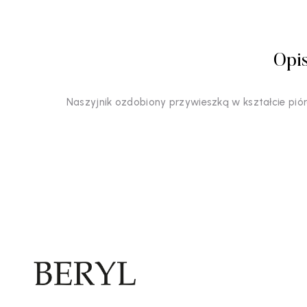
Opi
Naszyjnik ozdobiony przywieszką w kształcie pió