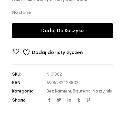
Na stanie
Dodaj Do Koszyka
Dodaj do listy życzeń
SKU:
N101802
EAN:
5905982428802
Kategorie:
Bez Kamieni
,
Biżuteria
,
Naszyjniki
Share: