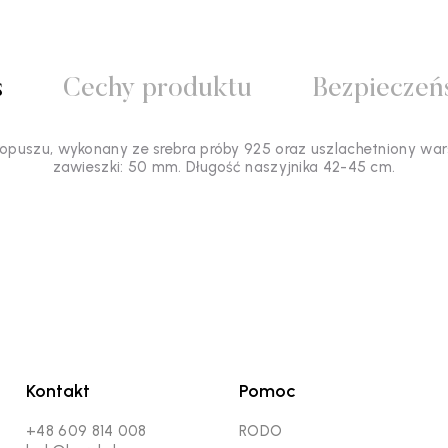
s
Cechy produktu
Bezpieczeń
ropuszu, wykonany ze srebra próby 925 oraz uszlachetniony wa
zawieszki: 50 mm. Długość naszyjnika 42-45 cm.
Kontakt
Pomoc
+48 609 814 008
RODO